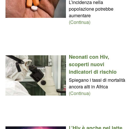
L’incidenza nella
popolazione potrebbe
aumentare
(Continua)
Neonati con Hiv,
scoperti nuovi
indicatori di rischio
Spiegano i tassi di mortalità
ancora alti in Africa
(Continua)
L’Hiv è anche nel latte