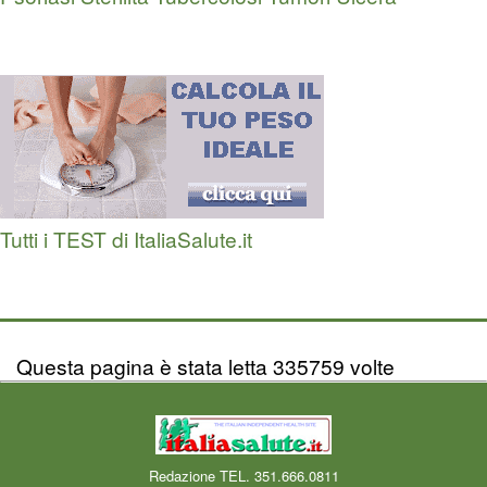
Tutti i TEST di ItaliaSalute.it
Questa pagina è stata letta 335759 volte
Redazione TEL. 351.666.0811