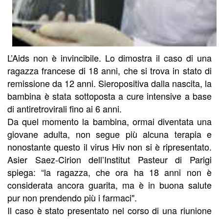
L’Aids non è invincibile. Lo dimostra il caso di una
ragazza francese di 18 anni, che si trova in stato di
remissione da 12 anni. Sieropositiva dalla nascita, la
bambina è stata sottoposta a cure intensive a base
di antiretrovirali fino ai 6 anni.
Da quel momento la bambina, ormai diventata una
giovane adulta, non segue più alcuna terapia e
nonostante questo il virus Hiv non si è ripresentato.
Asier Saez-Cirion dell’Institut Pasteur di Parigi
spiega: “la ragazza, che ora ha 18 anni non è
considerata ancora guarita, ma è in buona salute
pur non prendendo più i farmaci".
Il caso è stato presentato nel corso di una riunione