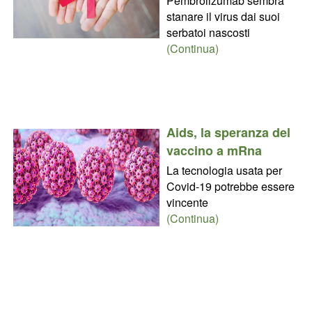
Pembrolizumab sembra
stanare il virus dai suoi
serbatoi nascosti
(Continua)
Aids, la speranza del
vaccino a mRna
La tecnologia usata per
Covid-19 potrebbe essere
vincente
(Continua)