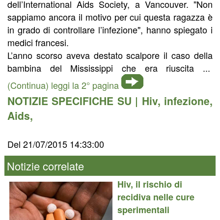
dell’International Aids Society, a Vancouver. "Non
sappiamo ancora il motivo per cui questa ragazza è
in grado di controllare l’infezione", hanno spiegato i
medici francesi.
L’anno scorso aveva destato scalpore il caso della
bambina del Mississippi che era riuscita ...
(Continua) leggi la 2° pagina
NOTIZIE SPECIFICHE SU |
Hiv
,
infezione
,
Aids
,
Del 21/07/2015 14:33:00
Notizie correlate
Hiv, il rischio di
recidiva nelle cure
sperimentali