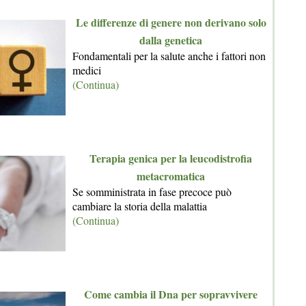
Le differenze di genere non derivano solo
dalla genetica
Fondamentali per la salute anche i fattori non
medici
(Continua)
Terapia genica per la leucodistrofia
metacromatica
Se somministrata in fase precoce può
cambiare la storia della malattia
(Continua)
Come cambia il Dna per sopravvivere