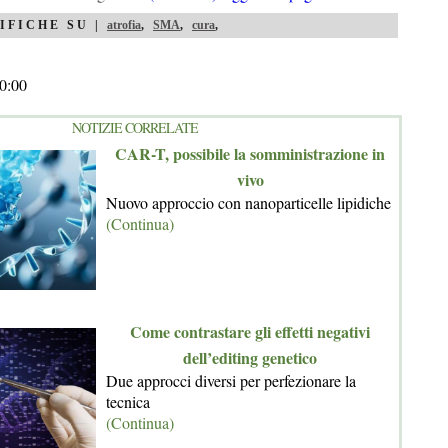
IFICHE SU |
atrofia
,
SMA
,
cura
,
0:00
NOTIZIE CORRELATE
CAR-T, possibile la somministrazione in
vivo
Nuovo approccio con nanoparticelle lipidiche
(Continua)
Come contrastare gli effetti negativi
dell’editing genetico
Due approcci diversi per perfezionare la
tecnica
(Continua)