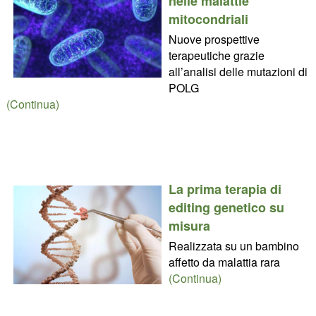
nelle malattie
mitocondriali
Nuove prospettive
terapeutiche grazie
all’analisi delle mutazioni di
POLG
(Continua)
La prima terapia di
editing genetico su
misura
Realizzata su un bambino
affetto da malattia rara
(Continua)