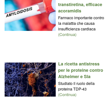
transtiretina, efficace
acoramidis
Farmaco importante contro
la malattia che causa
insufficienza cardiaca
(Continua)
La ricetta antistress
per le proteine contro
Alzheimer e Sla
Studiato il ruolo della
proteina TDP-43
(Continua)