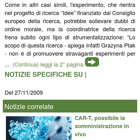
Come in altri casi simili, l'esperimento, che rientra
nel progetto di ricerca “Idee” finanziato dal Consiglio
europeo della ricerca, potrebbe sollevare dubbi di
ordine morale, ma la coordinatrice della ricerca
frena subito ogni tipo di strumentalizzazione: “Lo
scopo di questa ricerca - spiega infatti Grazyna Ptak
- non è di promuovere stravaganti esperimenti per
...
(Continua) leggi la 2° pagina
NOTIZIE SPECIFICHE SU |
Del 27/11/2009
Notizie correlate
CAR-T, possibile la
somministrazione in
vivo