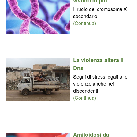
vivono di più
Il ruolo del cromosoma X
secondario
(Continua)
La violenza altera il
Dna
Segni di stress legati alle
violenze anche nei
discendenti
(Continua)
Amiloidosi da