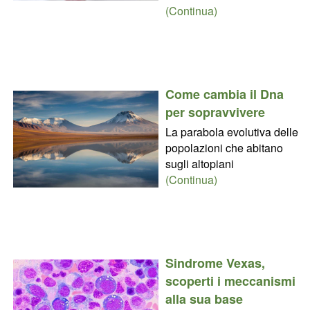
(Continua)
Come cambia il Dna
per sopravvivere
La parabola evolutiva delle
popolazioni che abitano
sugli altopiani
(Continua)
Sindrome Vexas,
scoperti i meccanismi
alla sua base