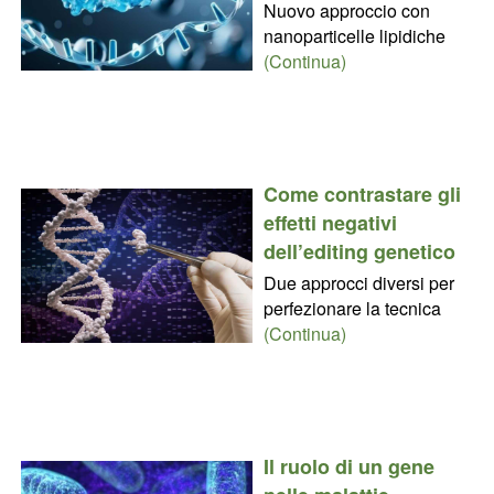
Nuovo approccio con
nanoparticelle lipidiche
(Continua)
Come contrastare gli
effetti negativi
dell’editing genetico
Due approcci diversi per
perfezionare la tecnica
(Continua)
Il ruolo di un gene