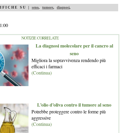
IFICHE SU |
seno
,
tumore
,
diagnosi
,
1:00
NOTIZIE CORRELATE
La diagnosi molecolare per il cancro al
seno
Migliora la sopravvivenza rendendo più
efficaci i farmaci
(Continua)
L’olio d’oliva contro il tumore al seno
Potrebbe proteggere contro le forme più
aggressive
(Continua)