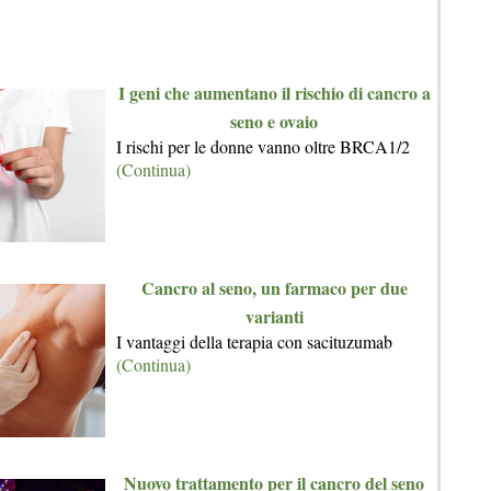
I geni che aumentano il rischio di cancro a
seno e ovaio
I rischi per le donne vanno oltre BRCA1/2
(Continua)
Cancro al seno, un farmaco per due
varianti
I vantaggi della terapia con sacituzumab
(Continua)
Nuovo trattamento per il cancro del seno