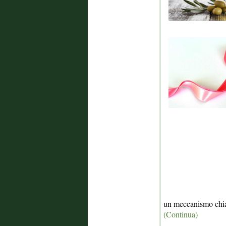
un meccanismo chiav
(Continua)