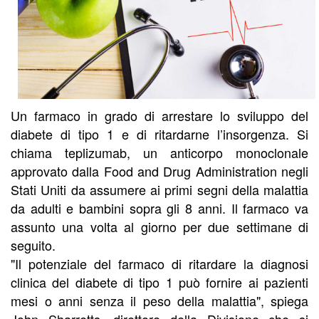
Un farmaco in grado di arrestare lo sviluppo del
diabete di tipo 1 e di ritardarne l’insorgenza. Si
chiama teplizumab, un anticorpo monoclonale
approvato dalla Food and Drug Administration negli
Stati Uniti da assumere ai primi segni della malattia
da adulti e bambini sopra gli 8 anni. Il farmaco va
assunto una volta al giorno per due settimane di
seguito.
"Il potenziale del farmaco di ritardare la diagnosi
clinica del diabete di tipo 1 può fornire ai pazienti
mesi o anni senza il peso della malattia", spiega
John Sharretts, direttore della Divisione che si