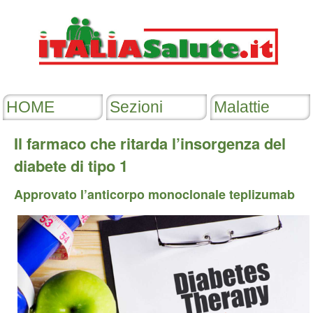
Il farmaco che ritarda l’insorgenza del
diabete di tipo 1
Approvato l’anticorpo monoclonale teplizumab