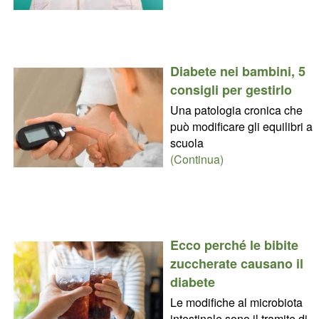
Diabete nei bambini, 5
consigli per gestirlo
Una patologia cronica che
può modificare gli equilibri a
scuola
(Continua)
Ecco perché le bibite
zuccherate causano il
diabete
Le modifiche al microbiota
intestinale sono il tramite di