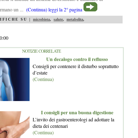
ormano un ...
(Continua) leggi la 2° pagina
IFICHE SU |
microbiota
,
salute
,
metabolita
,
0:00
NOTIZIE CORRELATE
Un decalogo contro il reflusso
Consigli per contenere il disturbo soprattutto
d’estate
(Continua)
I consigli per una buona digestione
L’invito dei gastroenterologi ad adottare la
dieta dei centenari
(Continua)