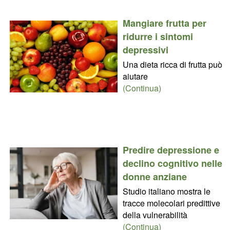
Mangiare frutta per
ridurre i sintomi
depressivi
Una dieta ricca di frutta può
aiutare
(Continua)
Predire depressione e
declino cognitivo nelle
donne anziane
Studio italiano mostra le
tracce molecolari predittive
della vulnerabilità
(Continua)