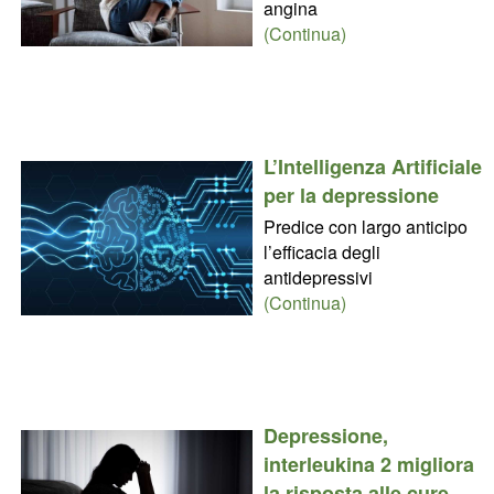
angina
(Continua)
L’Intelligenza Artificiale
per la depressione
Predice con largo anticipo
l’efficacia degli
antidepressivi
(Continua)
Depressione,
interleukina 2 migliora
la risposta alle cure