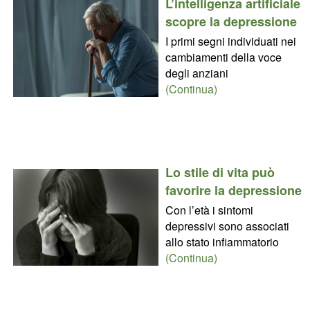
L’intelligenza artificiale
scopre la depressione
I primi segni individuati nei
cambiamenti della voce
degli anziani
(Continua)
Lo stile di vita può
favorire la depressione
Con l’età i sintomi
depressivi sono associati
allo stato infiammatorio
(Continua)