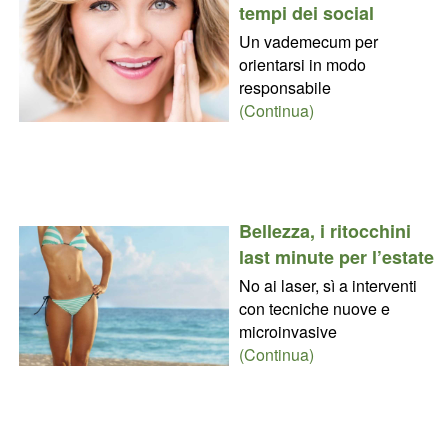
tempi dei social
Un vademecum per
orientarsi in modo
responsabile
(Continua)
Bellezza, i ritocchini
last minute per l’estate
No ai laser, sì a interventi
con tecniche nuove e
microinvasive
(Continua)