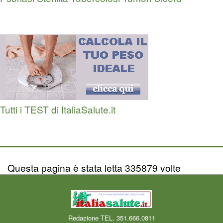
Tutti i TEST di ItaliaSalute.it
Questa pagina è stata letta 335879 volte
Redazione TEL. 351.666.0811