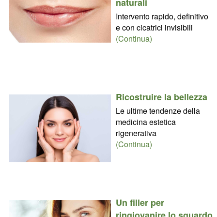
naturali
Intervento rapido, definitivo
e con cicatrici invisibili
(Continua)
Ricostruire la bellezza
Le ultime tendenze della
medicina estetica
rigenerativa
(Continua)
Un filler per
ringiovanire lo sguardo