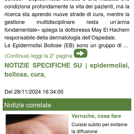
condiziona profondamente la vita dei pazienti, ma la
ricerca sta aprendo nuove strade di cura, mentre la
gestione multidisciplinare resta un’arma
fondamentale» spiega la dottoressa May El Hachem
responsabile della dermatologia dell’Ospedale.
Le Epidermolisi Bollose (EB) sono un gruppo di ...
(Continua) leggi la 2° pagina
NOTIZIE SPECIFICHE SU |
epidermolisi
,
bollosa
,
cura
,
Del 28/11/2024 16:34:00
Notizie correlate
Verruche, cosa fare
Curarsi subito per evitarne
la diffusione