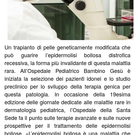
Un trapianto di pelle geneticamente modificata che
può guarire l’epidermolisi bollosa distrofica
recessiva, la forma più invalidante di questa malattia
rara. All’Ospedale Pediatrico Bambino Gesù è
iniziata la selezione dei pazienti idonei e lo studio
preclinico per lo sviluppo della terapia genica per
questa patologia. In occasione della 19esima
edizione delle giornate dedicate alle malattie rare in
dermatologia pediatrica, l’Ospedale della Santa
Sede fa il punto sulle terapie avanzate e sulle nuove
prospettive per il trattamento delle epidermolisi
bollose. «L’epidermolisi bollosa è una malattia che