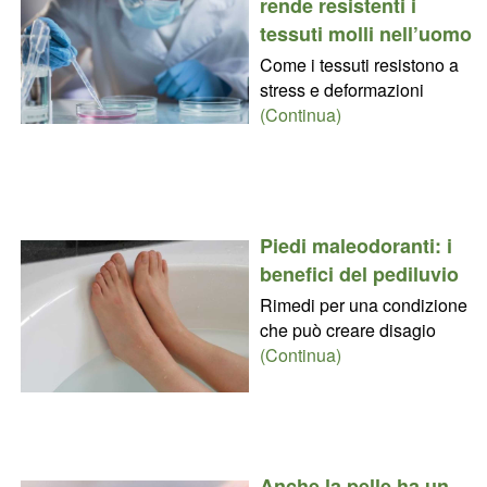
rende resistenti i
tessuti molli nell’uomo
Come i tessuti resistono a
stress e deformazioni
(Continua)
Piedi maleodoranti: i
benefici del pediluvio
Rimedi per una condizione
che può creare disagio
(Continua)
Anche la pelle ha un