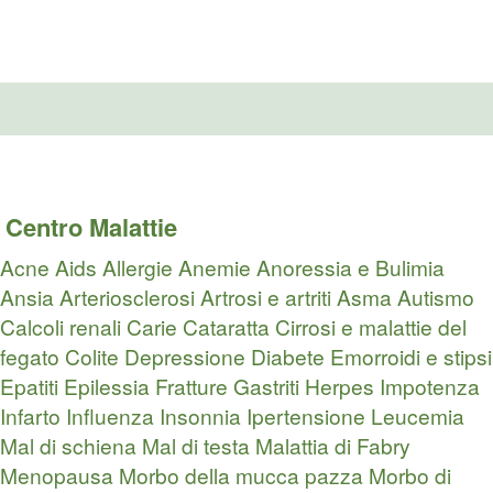
Centro Malattie
Acne
Aids
Allergie
Anemie
Anoressia e Bulimia
Ansia
Arteriosclerosi
Artrosi e artriti
Asma
Autismo
Calcoli renali
Carie
Cataratta
Cirrosi e malattie del
fegato
Colite
Depressione
Diabete
Emorroidi e stipsi
Epatiti
Epilessia
Fratture
Gastriti
Herpes
Impotenza
Infarto
Influenza
Insonnia
Ipertensione
Leucemia
Mal di schiena
Mal di testa
Malattia di Fabry
Menopausa
Morbo della mucca pazza
Morbo di