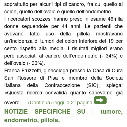
soprattutto per alcuni tipi di cancro, fra cui quello al
colon, quello dell’ovaio e quello dell’endometrio.
I ricercatori scozzesi hanno preso in esame 46mila
donne seguendole per 44 anni. Le pazienti che
avevano fatto uso della pillola mostravano
un’incidenza di tumori del colon inferiore del 19 per
cento rispetto alla media. I risultati migliori erano
però associati al cancro dell’endometrio (- 34%) e
dell’ovaio (- 33%).
Franca Fruzzetti, ginecologa presso la Casa di Cura
San Rossore di Pisa e membro della Società
Italiana della Contraccezione (SIC), spiega:
«Questa ricerca convalida quanto sapevamo già
ovvero ...
(Continua) leggi la 2° pagina
NOTIZIE SPECIFICHE SU |
tumore
,
endometrio
,
pillola
,