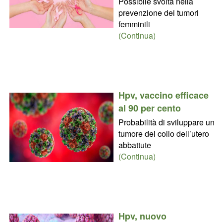
Possibile svolta nella
prevenzione dei tumori
femminili
(Continua)
Hpv, vaccino efficace
al 90 per cento
Probabilità di sviluppare un
tumore del collo dell’utero
abbattute
(Continua)
Hpv, nuovo