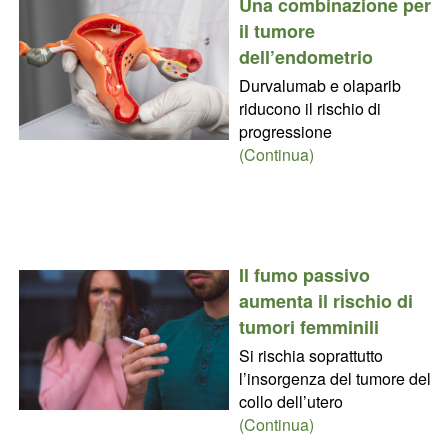
Una combinazione per
il tumore
dell’endometrio
Durvalumab e olaparib
riducono il rischio di
progressione
(Continua)
Il fumo passivo
aumenta il rischio di
tumori femminili
Si rischia soprattutto
l’insorgenza del tumore del
collo dell’utero
(Continua)