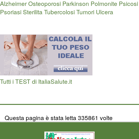
Alzheimer
Osteoporosi
Parkinson
Polmonite
Psicosi
Psoriasi
Sterilita
Tubercolosi
Tumori
Ulcera
Tutti i TEST di ItaliaSalute.it
Questa pagina è stata letta 335861 volte