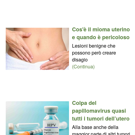
Cos'è il mioma uterino
e quando è pericoloso
Lesioni benigne che
possono però creare
disagio
(Continua)
Colpa del
papillomavirus quasi
tutti i tumori dell’utero
Alla base anche della
maggior parte di altri tumori