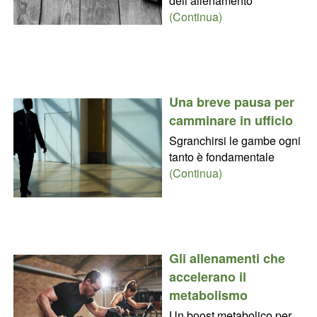
dell’allenamento
(Continua)
Una breve pausa per
camminare in ufficio
Sgranchirsi le gambe ogni
tanto è fondamentale
(Continua)
Gli allenamenti che
accelerano il
metabolismo
Un boost metabolico per