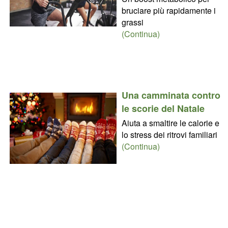
bruciare più rapidamente i
grassi
(Continua)
Una camminata contro
le scorie del Natale
Aiuta a smaltire le calorie e
lo stress dei ritrovi familiari
(Continua)