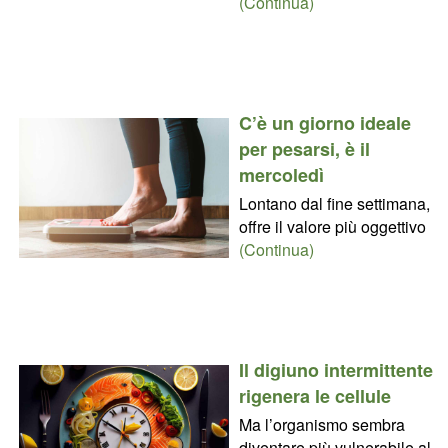
(Continua)
C’è un giorno ideale
per pesarsi, è il
mercoledì
Lontano dal fine settimana,
offre il valore più oggettivo
(Continua)
Il digiuno intermittente
rigenera le cellule
Ma l’organismo sembra
diventare più vulnerabile al