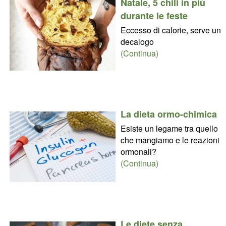
Natale, 5 chili in più
durante le feste
Eccesso di calorie, serve un
decalogo
(Continua)
La dieta ormo-chimica
Esiste un legame tra quello
che mangiamo e le reazioni
ormonali?
(Continua)
Le diete senza