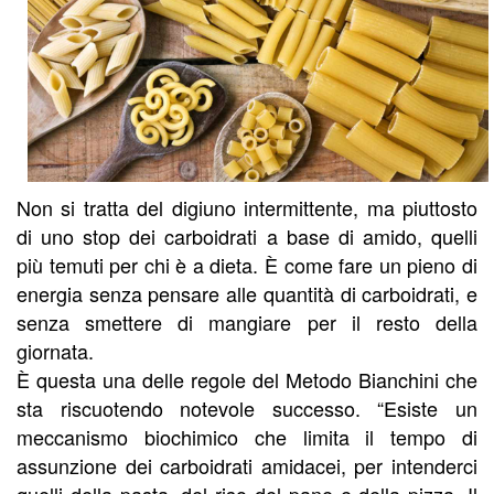
Non si tratta del digiuno intermittente, ma piuttosto
di uno stop dei carboidrati a base di amido, quelli
più temuti per chi è a dieta. È come fare un pieno di
energia senza pensare alle quantità di carboidrati, e
senza smettere di mangiare per il resto della
giornata.
È questa una delle regole del Metodo Bianchini che
sta riscuotendo notevole successo. “Esiste un
meccanismo biochimico che limita il tempo di
assunzione dei carboidrati amidacei, per intenderci
quelli della pasta, del riso del pane e della pizza. Il