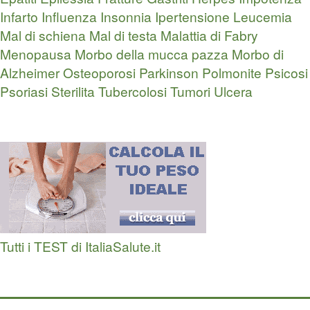
Infarto
Influenza
Insonnia
Ipertensione
Leucemia
Mal di schiena
Mal di testa
Malattia di Fabry
Menopausa
Morbo della mucca pazza
Morbo di
Alzheimer
Osteoporosi
Parkinson
Polmonite
Psicosi
Psoriasi
Sterilita
Tubercolosi
Tumori
Ulcera
Tutti i TEST di ItaliaSalute.it