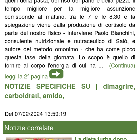
tempo migliore per la migliore assunzione
corrisponde al mattino, tra le 7 e le 8.30 e la
spiegazione viene dalla produzione di cortisolo da
parte del nostro fisico - interviene Paolo Bianchini,
consulente nutrizionale e nutraceutico di Salò, e
autore del metodo omonimo - che ha come picco
questa fase della giornata. Lo scopo è quello di
fornire al corpo l'energia di cui ha ...
(Continua)
leggi la 2° pagina
NOTIZIE SPECIFICHE SU |
dimagrire
,
carboidrati
,
amido
,
Del 07/02/2024 13:59:19
Notizie correlate
La dieta furba dopo