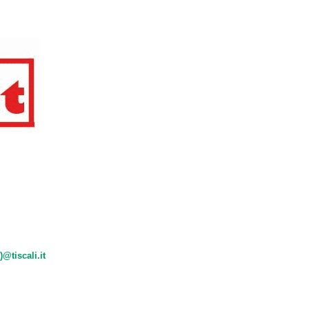
)@tiscali.it