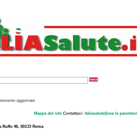
antemente aggiornate.
Mappa del sito
Contattaci:
italiasalute(leva le parentesi
a Ruffo 46, 00133 Roma