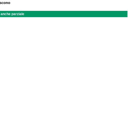
iscono
a anche parziale