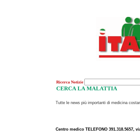
Ricerca Notizie
CERCA LA MALATTIA
Tutte le news più importanti di medicina cost
Centro medico TELEFONO 391.318.5657, vi