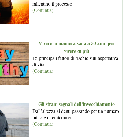
rallentino il processo
(Continua)
Vivere in maniera sana a 50 anni per
vivere di più
I 5 principali fattori di rischio sull’aspettativa
di vita
(Continua)
Gli strani segnali dell’invecchiamento
Dall’altezza ai denti passando per un numero
minore di emicranie
(Continua)