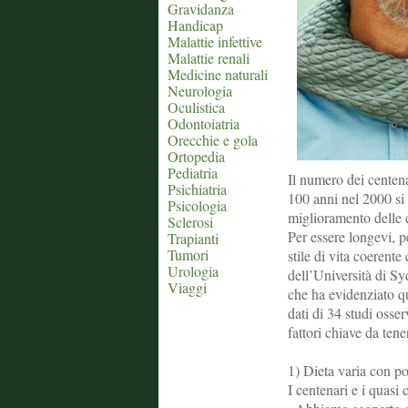
Gravidanza
Handicap
Malattie infettive
Malattie renali
Medicine naturali
Neurologia
Oculistica
Odontoiatria
Orecchie e gola
Ortopedia
Pediatria
Il numero dei centen
Psichiatria
100 anni nel 2000 si 
Psicologia
miglioramento delle c
Sclerosi
Per essere longevi, p
Trapianti
Tumori
stile di vita coerente
Urologia
dell’Università di Sy
Viaggi
che ha evidenziato qu
dati di 34 studi osser
fattori chiave da ten
1) Dieta varia con po
I centenari e i quasi