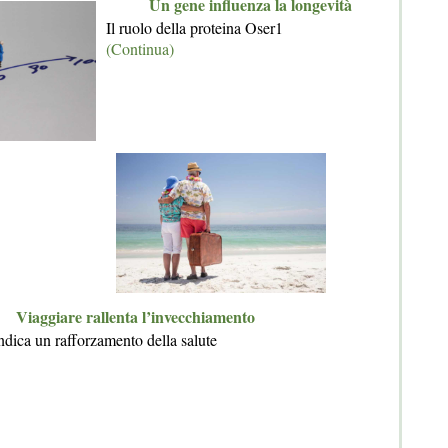
Un gene influenza la longevità
Il ruolo della proteina Oser1
(Continua)
Viaggiare rallenta l’invecchiamento
ndica un rafforzamento della salute