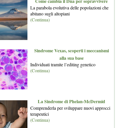
Come cambia il Dna per sopravvivere
La parabola evolutiva delle popolazioni che
abitano sugli altopiani
(Continua)
Sindrome Vexas, scoperti i meccanismi
alla sua base
Individuati tramite l’editing genetico
(Continua)
La Sindrome di Phelan-McDermid
Comprenderla per sviluppare nuovi approcci
terapeutici
(Continua)