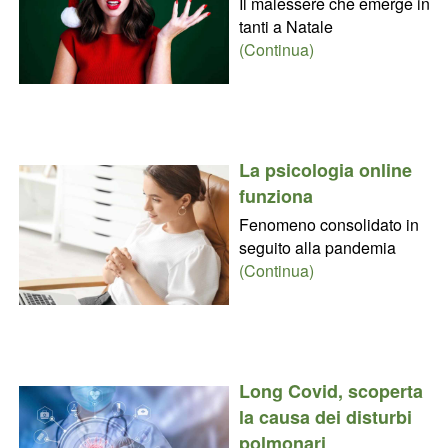
Il malessere che emerge in
tanti a Natale
(Continua)
La psicologia online
funziona
Fenomeno consolidato in
seguito alla pandemia
(Continua)
Long Covid, scoperta
la causa dei disturbi
polmonari