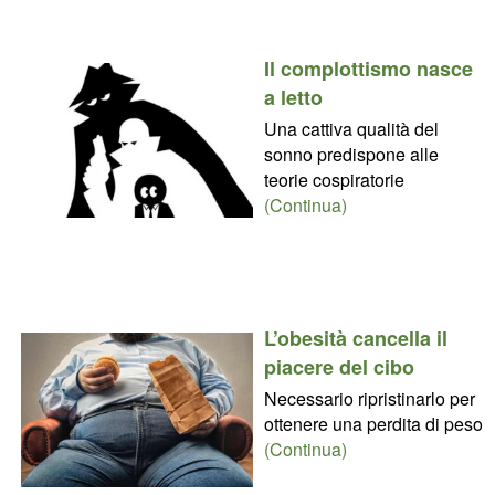
Il complottismo nasce
a letto
Una cattiva qualità del
sonno predispone alle
teorie cospiratorie
(Continua)
L’obesità cancella il
piacere del cibo
Necessario ripristinarlo per
ottenere una perdita di peso
(Continua)