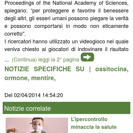
Proceedings of the National Academy of Sciences,
spiegano: “per proteggere e favorire il benessere
degli altri, gli esseri umani possono piegare la verità
e possono comportarsi in modo non eticamente
corretto".
I ricercatori hanno utilizzato un videogioco nel quale
veniva chiesto ai giocatori di indovinare il risultato
...
(Continua) leggi la 2° pagina
NOTIZIE SPECIFICHE SU |
ossitocina
,
ormone
,
mentire
,
Del 02/04/2014 14:54:20
Notizie correlate
L’ipercontrollo
minaccia la salute