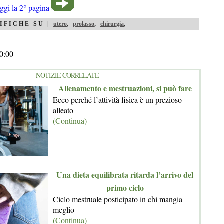
ggi la 2° pagina
IFICHE SU |
utero
,
prolasso
,
chirurgia
,
0:00
NOTIZIE CORRELATE
Allenamento e mestruazioni, si può fare
Ecco perché l’attività fisica è un prezioso
alleato
(Continua)
Una dieta equilibrata ritarda l’arrivo del
primo ciclo
Ciclo mestruale posticipato in chi mangia
meglio
(Continua)