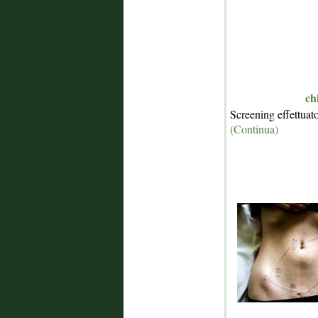
ch
Screening effettuat
(Continua)