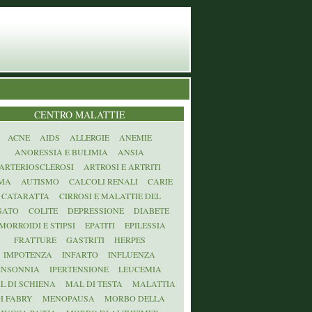
CENTRO MALATTIE
ACNE
AIDS
ALLERGIE
ANEMIE
ANORESSIA E BULIMIA
ANSIA
ARTERIOSCLEROSI
ARTROSI E ARTRITI
MA
AUTISMO
CALCOLI RENALI
CARIE
CATARATTA
CIRROSI E MALATTIE DEL
GATO
COLITE
DEPRESSIONE
DIABETE
MORROIDI E STIPSI
EPATITI
EPILESSIA
FRATTURE
GASTRITI
HERPES
IMPOTENZA
INFARTO
INFLUENZA
INSONNIA
IPERTENSIONE
LEUCEMIA
L DI SCHIENA
MAL DI TESTA
MALATTIA
I FABRY
MENOPAUSA
MORBO DELLA