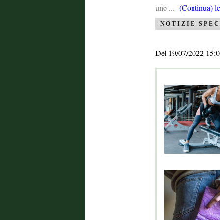
uno ...
(Continua) le
NOTIZIE SPEC
Del 19/07/2022 15:0