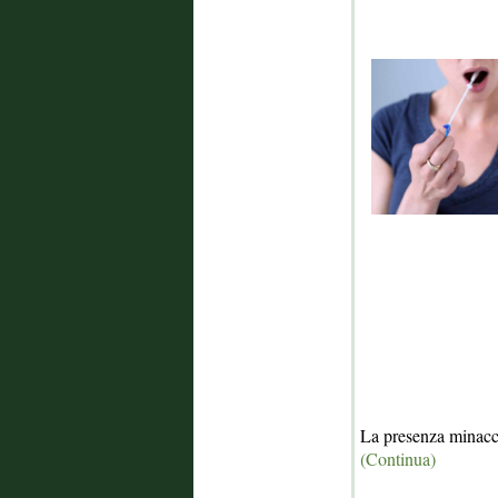
La presenza minacci
(Continua)