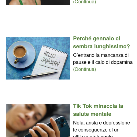
(Continua)
Perché gennaio ci
sembra lunghissimo?
C’entrano la mancanza di
pause e il calo di dopamina
(Continua)
Tik Tok minaccia la
salute mentale
Noia, ansia e depressione
le conseguenze di un
utilizzo prolungato