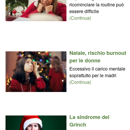
ricominciare la routine può
essere difficile
(Continua)
Natale, rischio burnout
per le donne
Eccessivo il carico mentale
soprattutto per le madri
(Continua)
La sindrome del
Grinch