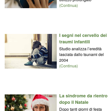
(Continua)
I segni nel cervello dei
traumi infantili
Studio analizza l’eredità
lasciata dallo tsunami del
2004
(Continua)
La sindrome da rientro
dopo il Natale
Dopo tanti giorni di festa