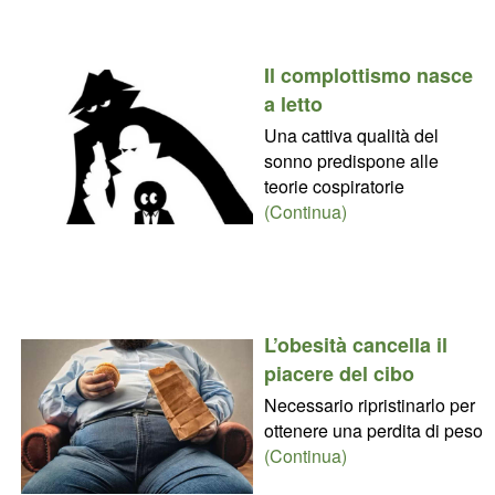
Il complottismo nasce
a letto
Una cattiva qualità del
sonno predispone alle
teorie cospiratorie
(Continua)
L’obesità cancella il
piacere del cibo
Necessario ripristinarlo per
ottenere una perdita di peso
(Continua)