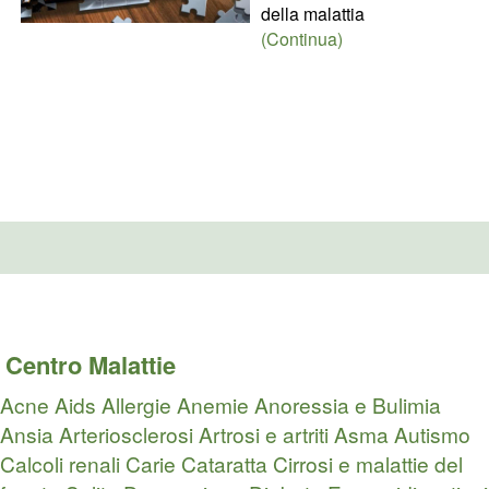
della malattia
(Continua)
Centro Malattie
Acne
Aids
Allergie
Anemie
Anoressia e Bulimia
Ansia
Arteriosclerosi
Artrosi e artriti
Asma
Autismo
Calcoli renali
Carie
Cataratta
Cirrosi e malattie del