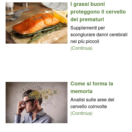
I grassi buoni
proteggono il cervello
dei prematuri
Supplementi per
scongiurare danni cerebrali
nei più piccoli
(Continua)
Come si forma la
memoria
Analisi sulle aree del
cervello coinvolte
(Continua)