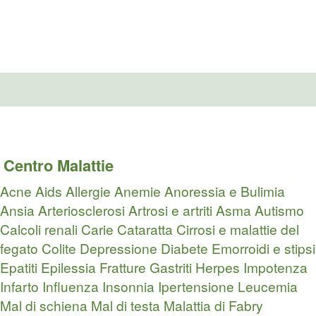
Centro Malattie
Acne
Aids
Allergie
Anemie
Anoressia e Bulimia
Ansia
Arteriosclerosi
Artrosi e artriti
Asma
Autismo
Calcoli renali
Carie
Cataratta
Cirrosi e malattie del
fegato
Colite
Depressione
Diabete
Emorroidi e stipsi
Epatiti
Epilessia
Fratture
Gastriti
Herpes
Impotenza
Infarto
Influenza
Insonnia
Ipertensione
Leucemia
Mal di schiena
Mal di testa
Malattia di Fabry