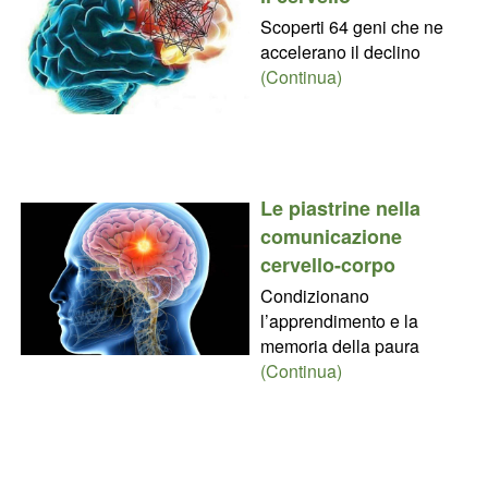
Scoperti 64 geni che ne
accelerano il declino
(Continua)
Le piastrine nella
comunicazione
cervello-corpo
Condizionano
l’apprendimento e la
memoria della paura
(Continua)