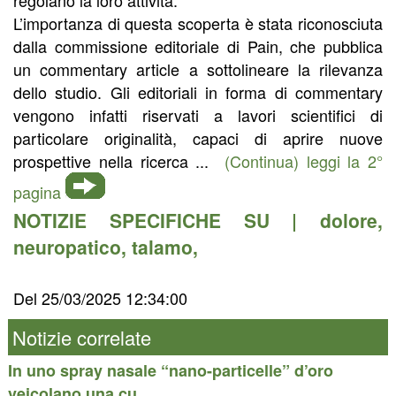
L’importanza di questa scoperta è stata riconosciuta
dalla commissione editoriale di Pain, che pubblica
un commentary article a sottolineare la rilevanza
dello studio. Gli editoriali in forma di commentary
vengono infatti riservati a lavori scientifici di
particolare originalità, capaci di aprire nuove
prospettive nella ricerca ...
(Continua) leggi la 2°
pagina
NOTIZIE SPECIFICHE SU |
dolore
,
neuropatico
,
talamo
,
Del 25/03/2025 12:34:00
Notizie correlate
In uno spray nasale “nano-particelle” d’oro
veicolano una cu