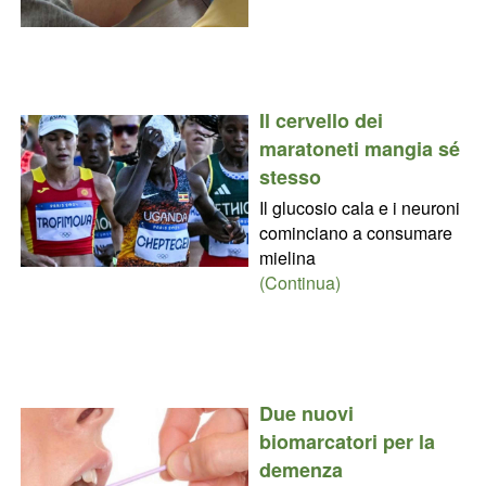
Il cervello dei
maratoneti mangia sé
stesso
Il glucosio cala e i neuroni
cominciano a consumare
mielina
(Continua)
Due nuovi
biomarcatori per la
demenza