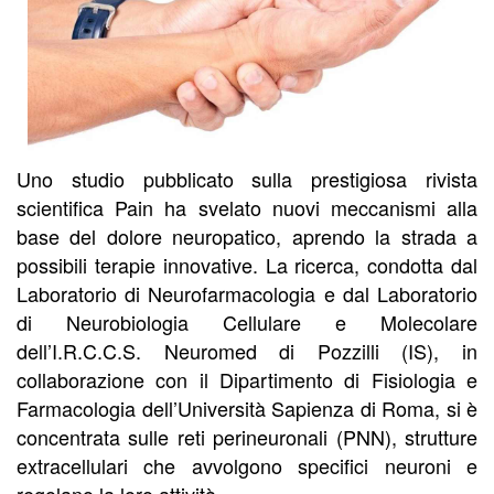
Uno studio pubblicato sulla prestigiosa rivista
scientifica Pain ha svelato nuovi meccanismi alla
base del dolore neuropatico, aprendo la strada a
possibili terapie innovative. La ricerca, condotta dal
Laboratorio di Neurofarmacologia e dal Laboratorio
di Neurobiologia Cellulare e Molecolare
dell’I.R.C.C.S. Neuromed di Pozzilli (IS), in
collaborazione con il Dipartimento di Fisiologia e
Farmacologia dell’Università Sapienza di Roma, si è
concentrata sulle reti perineuronali (PNN), strutture
extracellulari che avvolgono specifici neuroni e
regolano la loro attività.