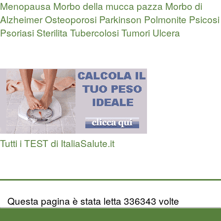
Menopausa
Morbo della mucca pazza
Morbo di
Alzheimer
Osteoporosi
Parkinson
Polmonite
Psicosi
Psoriasi
Sterilita
Tubercolosi
Tumori
Ulcera
Tutti i TEST di ItaliaSalute.it
Questa pagina è stata letta 336343 volte