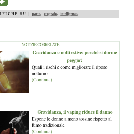
IFICHE SU |
parto
,
ecografo
,
intelligenza
,
NOTIZIE CORRELATE
Gravidanza e notti estive: perché si dorme
peggio?
Quali i rischi e come migliorare il riposo
notturno
(Continua)
Gravidanza, il vaping riduce il danno
Espone le donne a meno tossine rispetto al
fumo tradizionale
(Continua)