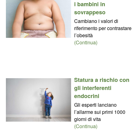
i bambini in
sovrappeso
Cambiano i valori di
riferimento per contrastare
l’obesità
(Continua)
Statura a rischio con
gli interferenti
endocrini
Gli esperti lanciano
l’allarme sui primi 1000
giorni di vita
(Continua)