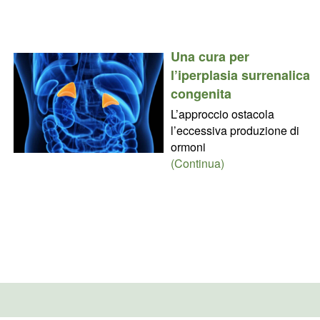
Una cura per
l’iperplasia surrenalica
congenita
L’approccio ostacola
l’eccessiva produzione di
ormoni
(Continua)