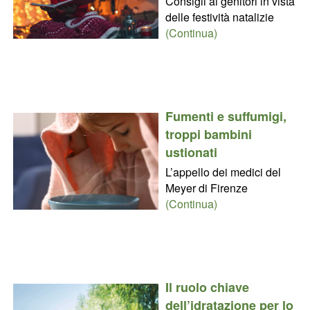
Consigli ai genitori in vista
delle festività natalizie
(Continua)
Fumenti e suffumigi,
troppi bambini
ustionati
L’appello dei medici del
Meyer di Firenze
(Continua)
Il ruolo chiave
dell’idratazione per lo