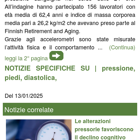
All’indagine hanno partecipato 156 lavoratori con
età media di 62,4 anni e indice di massa corporea
media pari a 26,2 kg/m2 che avevano preso parte al
Finnish Retirement and Aging.
Grazie agli accelerometri sono state misurate
l’attività fisica e il comportamento ...
(Continua)
leggi la 2° pagina
NOTIZIE SPECIFICHE SU |
pressione
,
piedi
,
diastolica
,
Del 13/01/2025
Notizie correlate
Le alterazioni
pressorie favoriscono
il declino cognitivo