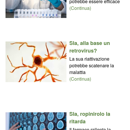
potrebbe essere efficace
(Continua)
Sla, alla base un
retrovirus?
La sua riattivazione
potrebbe scatenare la
malattia
(Continua)
Sla, ropinirolo la
ritarda
Il farmaco rallenta la