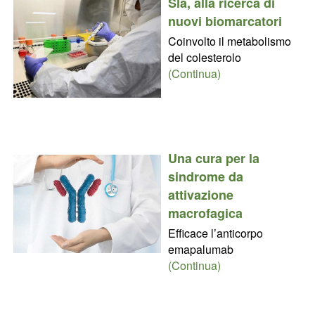
Sla, alla ricerca di
nuovi biomarcatori
Coinvolto il metabolismo
del colesterolo
(Continua)
Una cura per la
sindrome da
attivazione
macrofagica
Efficace l’anticorpo
emapalumab
(Continua)