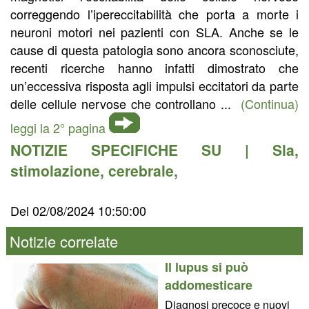
correggendo l’ipereccitabilità che porta a morte i
neuroni motori nei pazienti con SLA. Anche se le
cause di questa patologia sono ancora sconosciute,
recenti ricerche hanno infatti dimostrato che
un’eccessiva risposta agli impulsi eccitatori da parte
delle cellule nervose che controllano ...
(Continua)
leggi la 2° pagina
NOTIZIE SPECIFICHE SU |
Sla
,
stimolazione
,
cerebrale
,
Del 02/08/2024 10:50:00
Notizie correlate
Il lupus si può
addomesticare
Diagnosi precoce e nuovi