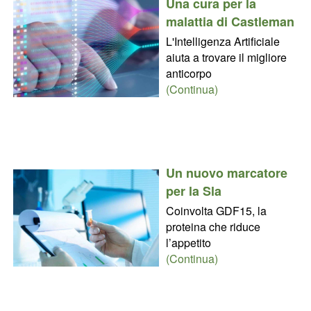
Una cura per la
malattia di Castleman
L'Intelligenza Artificiale
aiuta a trovare il migliore
anticorpo
(Continua)
Un nuovo marcatore
per la Sla
Coinvolta GDF15, la
proteina che riduce
l’appetito
(Continua)