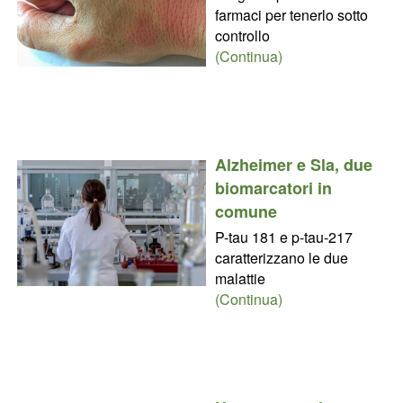
farmaci per tenerlo sotto
controllo
(Continua)
Alzheimer e Sla, due
biomarcatori in
comune
P-tau 181 e p-tau-217
caratterizzano le due
malattie
(Continua)