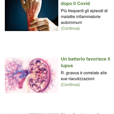
dopo il Covid
Più frequenti gli episodi di
malattie infiammatorie
autoimmuni
(Continua)
Un batterio favorisce il
lupus
R. gnavus è correlato alle
sue riacutizzazioni
(Continua)