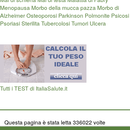
Menopausa
Morbo della mucca pazza
Morbo di
Alzheimer
Osteoporosi
Parkinson
Polmonite
Psicosi
Psoriasi
Sterilita
Tubercolosi
Tumori
Ulcera
Tutti i TEST di ItaliaSalute.it
Questa pagina è stata letta 336022 volte