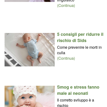
(Continua)
5 consigli per ridurre il
rischio di Sids
Come prevenire le morti in
culla
(Continua)
Smog e stress fanno
male ai neonati
Il corretto sviluppo è a
rischio