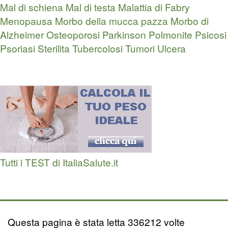
Mal di schiena
Mal di testa
Malattia di Fabry
Menopausa
Morbo della mucca pazza
Morbo di
Alzheimer
Osteoporosi
Parkinson
Polmonite
Psicosi
Psoriasi
Sterilita
Tubercolosi
Tumori
Ulcera
Tutti i TEST di ItaliaSalute.it
Questa pagina è stata letta 336212 volte