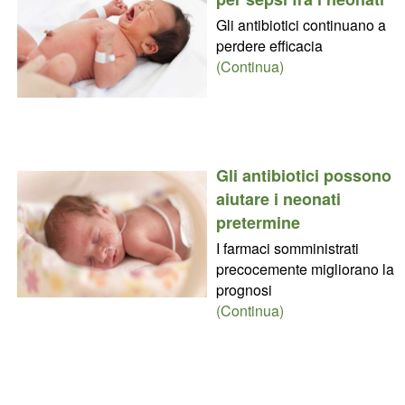
Gli antibiotici continuano a
perdere efficacia
(Continua)
Gli antibiotici possono
aiutare i neonati
pretermine
I farmaci somministrati
precocemente migliorano la
prognosi
(Continua)