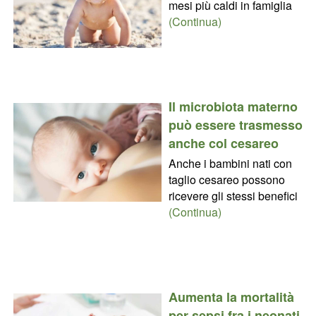
mesi più caldi in famiglia
(Continua)
Il microbiota materno
può essere trasmesso
anche col cesareo
Anche i bambini nati con
taglio cesareo possono
ricevere gli stessi benefici
(Continua)
Aumenta la mortalità
per sepsi fra i neonati