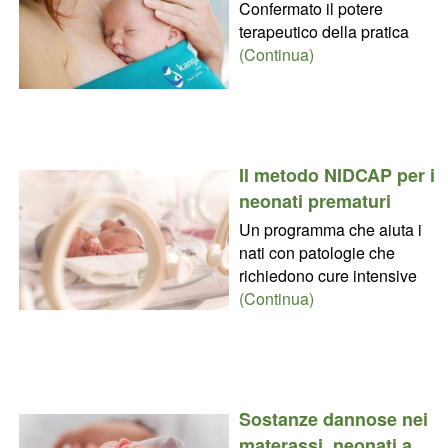
Confermato il potere
terapeutico della pratica
(Continua)
Il metodo NIDCAP per i
neonati prematuri
Un programma che aiuta i
nati con patologie che
richiedono cure intensive
(Continua)
Sostanze dannose nei
materassi, neonati a