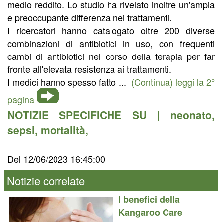
medio reddito. Lo studio ha rivelato inoltre un'ampia
e preoccupante differenza nei trattamenti.
I ricercatori hanno catalogato oltre 200 diverse
combinazioni di antibiotici in uso, con frequenti
cambi di antibiotici nel corso della terapia per far
fronte all'elevata resistenza ai trattamenti.
I medici hanno spesso fatto ...
(Continua) leggi la 2°
pagina
NOTIZIE SPECIFICHE SU |
neonato
,
sepsi
,
mortalità
,
Del 12/06/2023 16:45:00
Notizie correlate
I benefici della
Kangaroo Care