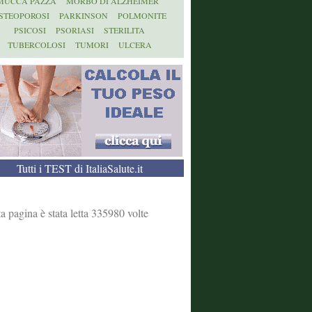
MUCCA PAZZA
MORBO DI ALZHEIMER
STEOPOROSI
PARKINSON
POLMONITE
PSICOSI
PSORIASI
STERILITA
TUBERCOLOSI
TUMORI
ULCERA
Tutti i TEST di ItaliaSalute.it
a pagina è stata letta 335980 volte