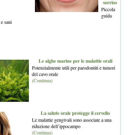
sorriso
Piccola
guida
i e sani
Le alghe marine per le malattie orali
Potenzialmente utili per parodontiti e tumori
del cavo orale
(Continua)
La salute orale protegge il cervello
Le malattie gengivali sono associate a una
riduzione dell’ippocampo
(Continua)