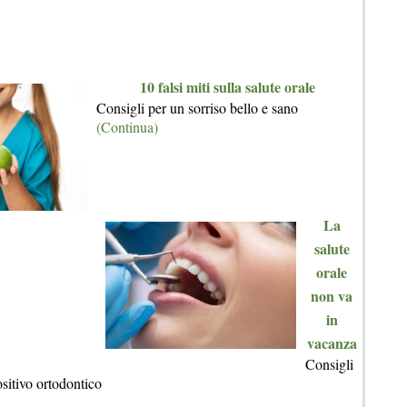
10 falsi miti sulla salute orale
Consigli per un sorriso bello e sano
(Continua)
La
salute
orale
non va
in
vacanza
Consigli
ositivo ortodontico