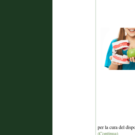
per la cura del disp
(Continua)