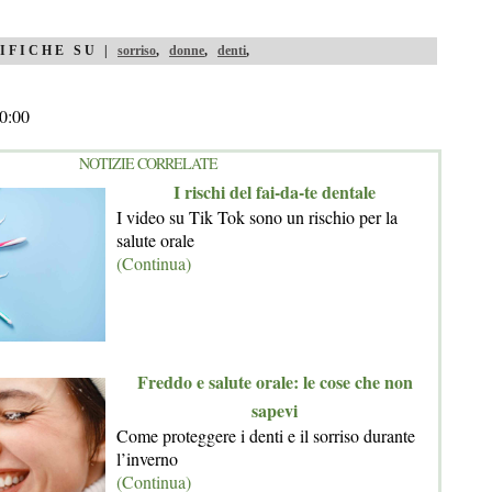
IFICHE SU |
sorriso
,
donne
,
denti
,
0:00
NOTIZIE CORRELATE
I rischi del fai-da-te dentale
I video su Tik Tok sono un rischio per la
salute orale
(Continua)
Freddo e salute orale: le cose che non
sapevi
Come proteggere i denti e il sorriso durante
l’inverno
(Continua)