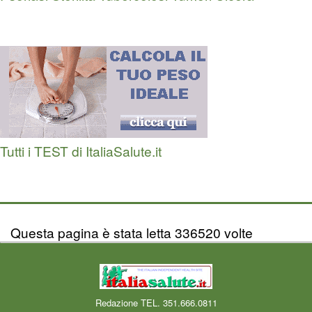
Tutti i TEST di ItaliaSalute.it
Questa pagina è stata letta 336520 volte
Redazione TEL. 351.666.0811