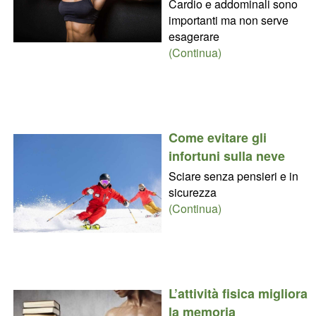
Cardio e addominali sono
importanti ma non serve
esagerare
(Continua)
Come evitare gli
infortuni sulla neve
Sciare senza pensieri e in
sicurezza
(Continua)
L’attività fisica migliora
la memoria