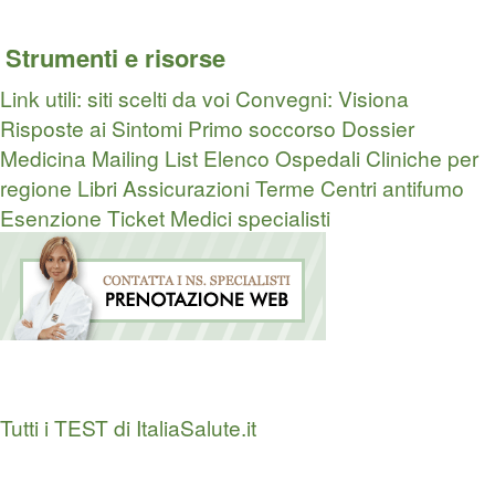
Strumenti e risorse
Link utili: siti scelti da voi
Convegni: Visiona
Risposte ai Sintomi
Primo soccorso
Dossier
Medicina
Mailing List
Elenco Ospedali
Cliniche per
regione
Libri
Assicurazioni
Terme
Centri antifumo
Esenzione Ticket
Medici specialisti
Tutti i TEST di ItaliaSalute.it