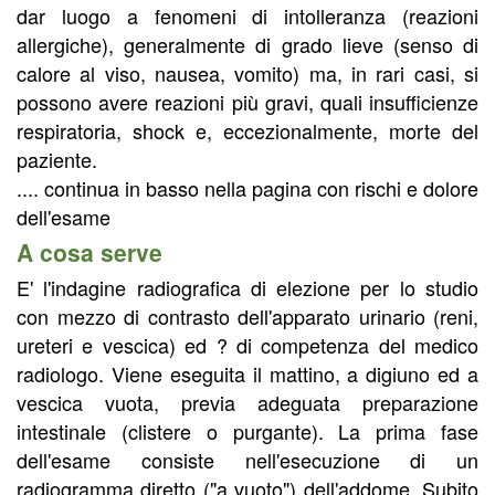
dar luogo a fenomeni di intolleranza (reazioni
allergiche), generalmente di grado lieve (senso di
calore al viso, nausea, vomito) ma, in rari casi, si
possono avere reazioni più gravi, quali insufficienze
respiratoria, shock e, eccezionalmente, morte del
paziente.
.... continua in basso nella pagina con rischi e dolore
dell'esame
A cosa serve
E' l'indagine radiografica di elezione per lo studio
con mezzo di contrasto dell'apparato urinario (reni,
ureteri e vescica) ed ? di competenza del medico
radiologo. Viene eseguita il mattino, a digiuno ed a
vescica vuota, previa adeguata preparazione
intestinale (clistere o purgante). La prima fase
dell'esame consiste nell'esecuzione di un
radiogramma diretto ("a vuoto") dell'addome. Subito