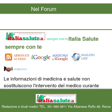
Nel Forum
Leggi tutti
Italia Salute
sempre con te
Le informazioni di medicina e salute non
sostituiscono l'intervento del medico curante
Redazione e studi medici TEL. 351 666 0811 Via Albanese Ruffo 48, Roma