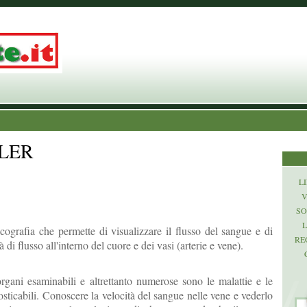
LER
LI
V
SO
L
ecografia che permette di visualizzare il flusso del sangue e di
RE
 di flusso all'interno del cuore e dei vasi (arterie e vene).
gani esaminabili e altrettanto numerose sono le malattie e le
sticabili. Conoscere la velocità del sangue nelle vene e vederlo