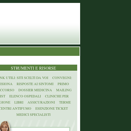
STRUMENTI E RISORSE
NK UTILI: SITI SCELTI DA VOI
CONVEGNI:
ISIONA
RISPOSTE AI SINTOMI
PRIMO
CCORSO
DOSSIER MEDICINA
MAILING
IST
ELENCO OSPEDALI
CLINICHE PER
GIONE
LIBRI
ASSICURAZIONI
TERME
CENTRI ANTIFUMO
ESENZIONE TICKET
MEDICI SPECIALISTI