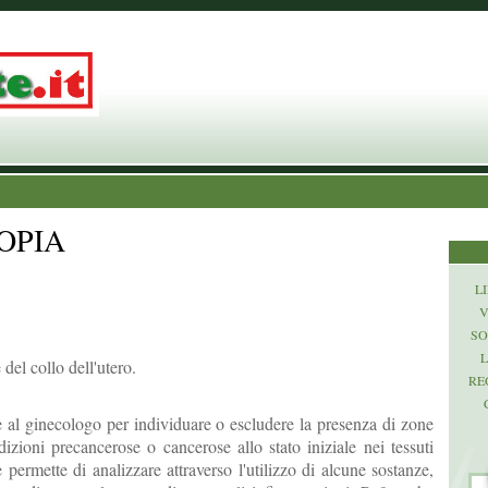
OPIA
LI
V
SO
L
del collo dell'utero.
RE
 al ginecologo per individuare o escludere la presenza di zone
izioni precancerose o cancerose allo stato iniziale nei tessuti
 permette di analizzare attraverso l'utilizzo di alcune sostanze,