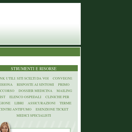
STRUMENTI E RISORSE
NK UTILI: SITI SCELTI DA VOI
CONVEGNI:
ISIONA
RISPOSTE AI SINTOMI
PRIMO
CCORSO
DOSSIER MEDICINA
MAILING
IST
ELENCO OSPEDALI
CLINICHE PER
GIONE
LIBRI
ASSICURAZIONI
TERME
CENTRI ANTIFUMO
ESENZIONE TICKET
MEDICI SPECIALISTI