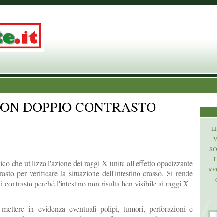
CON DOPPIO CONTRASTO
LI
V
SO
L
co che utilizza l'azione dei raggi X unita all'effetto opacizzante
RE
sto per verificare la situazione dell'intestino crasso. Si rende
 contrasto perché l'intestino non risulta ben visibile ai raggi X.
mettere in evidenza eventuali polipi, tumori, perforazioni e