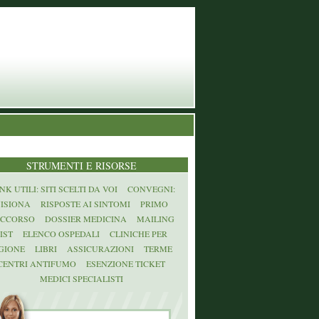
STRUMENTI E RISORSE
NK UTILI: SITI SCELTI DA VOI
CONVEGNI:
ISIONA
RISPOSTE AI SINTOMI
PRIMO
CCORSO
DOSSIER MEDICINA
MAILING
IST
ELENCO OSPEDALI
CLINICHE PER
GIONE
LIBRI
ASSICURAZIONI
TERME
CENTRI ANTIFUMO
ESENZIONE TICKET
MEDICI SPECIALISTI