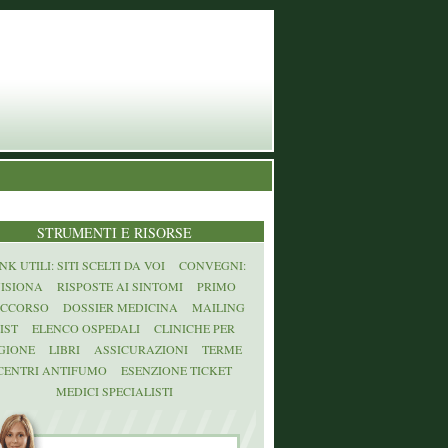
STRUMENTI E RISORSE
NK UTILI: SITI SCELTI DA VOI
CONVEGNI:
ISIONA
RISPOSTE AI SINTOMI
PRIMO
CCORSO
DOSSIER MEDICINA
MAILING
IST
ELENCO OSPEDALI
CLINICHE PER
GIONE
LIBRI
ASSICURAZIONI
TERME
CENTRI ANTIFUMO
ESENZIONE TICKET
MEDICI SPECIALISTI