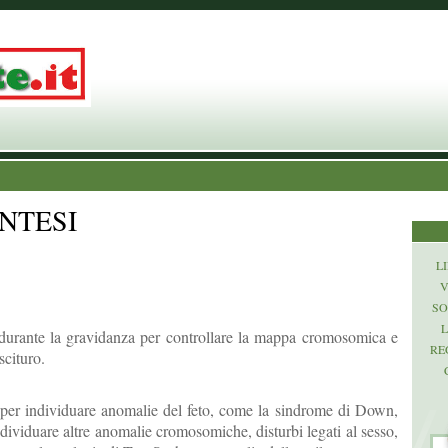
NTESI
LI
V
SO
L
durante la gravidanza per controllare la mappa cromosomica e
RE
scituro.
per individuare anomalie del feto, come la sindrome di Down,
dividuare altre anomalie cromosomiche, disturbi legati al sesso,