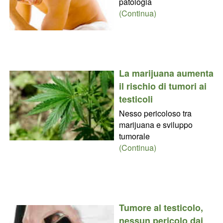
patologia
(Continua)
La marijuana aumenta
il rischio di tumori ai
testicoli
Nesso pericoloso tra
marijuana e sviluppo
tumorale
(Continua)
Tumore al testicolo,
nessun pericolo dai