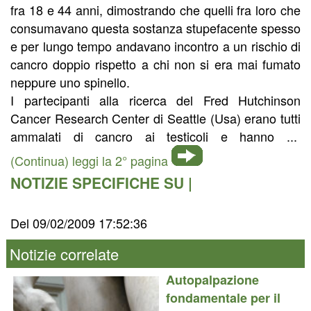
fra 18 e 44 anni, dimostrando che quelli fra loro che
consumavano questa sostanza stupefacente spesso
e per lungo tempo andavano incontro a un rischio di
cancro doppio rispetto a chi non si era mai fumato
neppure uno spinello.
I partecipanti alla ricerca del Fred Hutchinson
Cancer Research Center di Seattle (Usa) erano tutti
ammalati di cancro ai testicoli e hanno ...
(Continua) leggi la 2° pagina
NOTIZIE SPECIFICHE SU |
Del 09/02/2009 17:52:36
Notizie correlate
Autopalpazione
fondamentale per il