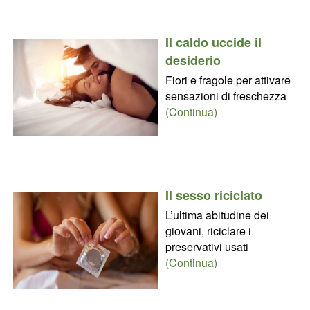
Il caldo uccide il
desiderio
Fiori e fragole per attivare
sensazioni di freschezza
(Continua)
Il sesso riciclato
L’ultima abitudine dei
giovani, riciclare i
preservativi usati
(Continua)