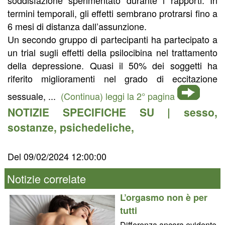
termini temporali, gli effetti sembrano protrarsi fino a
6 mesi di distanza dall’assunzione.
Un secondo gruppo di partecipanti ha partecipato a
un trial sugli effetti della psilocibina nel trattamento
della depressione. Quasi il 50% dei soggetti ha
riferito miglioramenti nel grado di eccitazione
sessuale, ...
(Continua) leggi la 2° pagina
NOTIZIE SPECIFICHE SU |
sesso
,
sostanze
,
psichedeliche
,
Del 09/02/2024 12:00:00
Notizie correlate
L’orgasmo non è per
tutti
Differenza ancora evidente