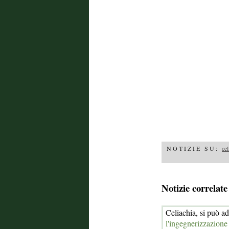
NOTIZIE SU:
cel
Notizie correlate
Celiachia, si può add
l'ingegnerizzazione 