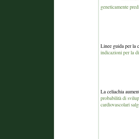
geneticamente predi
Linee guida per la 
indicazioni per la d
La celiachia aumenta
probabilità di svilu
cardiovascolari sal