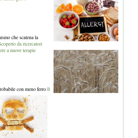
nismo che scatena la
Scoperto da ricercatori
re a nuove terapie
probabile con meno ferro
Il