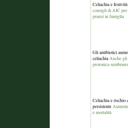
Celiachia e festivit
consigli di AIC per 
pranzi in famiglia
Gli antibiotici aume
celiachia
Anche gli 
protonica sembrano
Celiachia e rischio d
persistente
Aumenta 
e mortalità