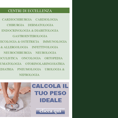
CENTRI DI ECCELLENZA
CARDIOCHIRURGIA
CARDIOLOGIA
CHIRURGIA
DERMATOLOGIA
ENDOCRINOLOGIA & DIABETOLOGIA
GASTROENTEROLOGIA
NECOLOGIA & OSTETRICIA
IMMUNOLOGIA
& ALLERGOLOGIA
INFETTIVOLOGIA
NEUROCHIRURGIA
NEUROLOGIA
OCULISTICA
ONCOLOGIA
ORTOPEDIA
AUMATOLOGIA
OTORINOLARINGOIATRIA
EDIATRIA
PNEUMOLOGIA
UROLOGIA &
NEFROLOGIA