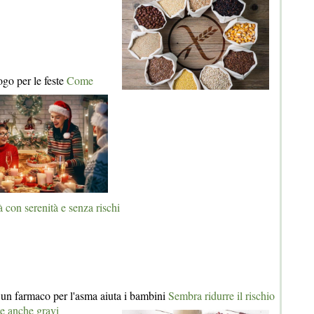
ogo per le feste
Come
tà con serenità e senza rischi
, un farmaco per l'asma aiuta i bambini
Sembra ridurre il rischio
he anche gravi