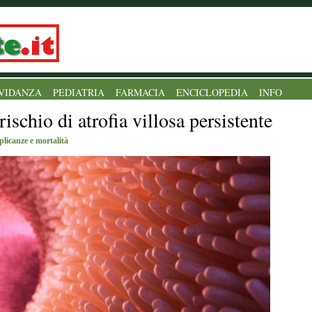
VIDANZA
PEDIATRIA
FARMACIA
ENCICLOPEDIA
INFO
rischio di atrofia villosa persistente
plicanze e mortalità