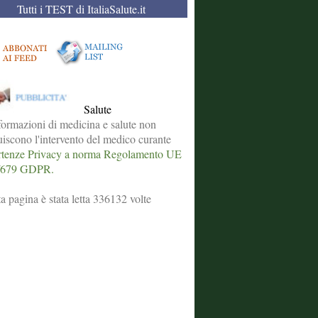
Tutti i TEST di ItaliaSalute.it
Salute
formazioni di medicina e salute non
tuiscono l'intervento del medico curante
tenze Privacy a norma Regolamento UE
/679 GDPR.
a pagina è stata letta 336132 volte