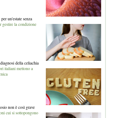
i per un'estate senza
er gestire la condizione
diagnosi della celiachia
ri italiani mettono a
cnica
ttosio non è così grave
ioni cui si sottopongono