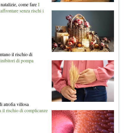
à natalizie, come fare
I
affrontare senza rischi i
ntano il rischio di
inibitori di pompa
i atrofia villosa
il rischio di complicanze