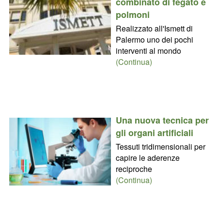
combinato di fegato e
polmoni
Realizzato all'Ismett di
Palermo uno dei pochi
interventi al mondo
(Continua)
Una nuova tecnica per
gli organi artificiali
Tessuti tridimensionali per
capire le aderenze
reciproche
(Continua)