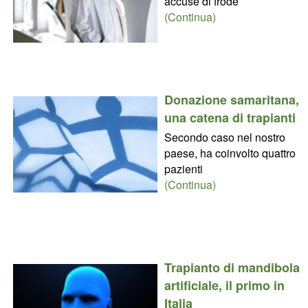
accuse di frode
(Continua)
Donazione samaritana,
una catena di trapianti
Secondo caso nel nostro
paese, ha coinvolto quattro
pazienti
(Continua)
Trapianto di mandibola
artificiale, il primo in
Italia