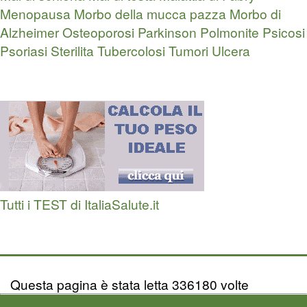
Menopausa
Morbo della mucca pazza
Morbo di
Alzheimer
Osteoporosi
Parkinson
Polmonite
Psicosi
Psoriasi
Sterilita
Tubercolosi
Tumori
Ulcera
Tutti i TEST di ItaliaSalute.it
Questa pagina è stata letta 336180 volte