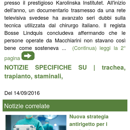
presso il prestigioso Karolinska Institutet. All'inizio
dell'anno, un documentario trasmesso da una rete
televisiva svedese ha avanzato seri dubbi sulla
tecnica utilizzata dal chirurgo italiano. Il regista
Bosse Lindquis concludeva affermando che le
persone operate da Macchiarini non stavano così
bene come sosteneva ...
(Continua) leggi la 2°
pagina
NOTIZIE SPECIFICHE SU |
trachea
,
trapianto
,
staminali
,
Del 14/09/2016
Notizie correlate
Nuova strategia
antirigetto per i