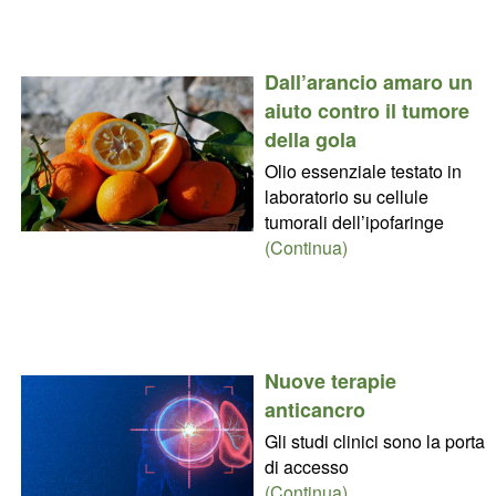
Dall’arancio amaro un
aiuto contro il tumore
della gola
Olio essenziale testato in
laboratorio su cellule
tumorali dell’ipofaringe
(Continua)
Nuove terapie
anticancro
Gli studi clinici sono la porta
di accesso
(Continua)