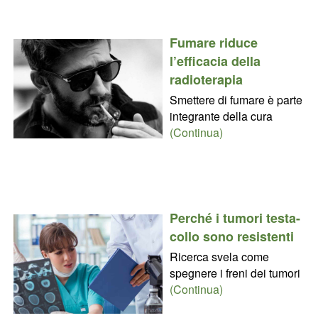
Fumare riduce
l’efficacia della
radioterapia
Smettere di fumare è parte
integrante della cura
(Continua)
Perché i tumori testa-
collo sono resistenti
Ricerca svela come
spegnere i freni dei tumori
(Continua)