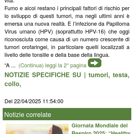
Fumo e alcol restano i principali fattori di rischio per
lo sviluppo di questi tumori, ma negli ultimi anni è
emersa una nuova realtà. È l’infezione da Papilloma
Virus umano (HPV) (soprattutto HPV-16) che oggi
riconosciuta come causa di un numero crescente di
tumori orofaringei, in particolare quelli localizzati a
livello delle tonsille e della base della lingua.
“A ...
(Continua) leggi la 2° pagina
NOTIZIE SPECIFICHE SU |
tumori
,
testa
,
collo
,
Del 22/04/2025 11:54:00
Notizie correlate
Giornata Mondiale del
Respiro 2025: “Healthy