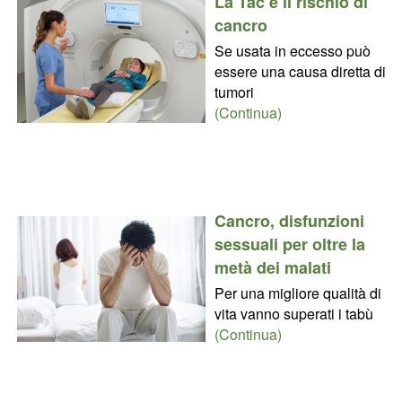
La Tac e il rischio di
cancro
Se usata in eccesso può
essere una causa diretta di
tumori
(Continua)
Cancro, disfunzioni
sessuali per oltre la
metà dei malati
Per una migliore qualità di
vita vanno superati i tabù
(Continua)