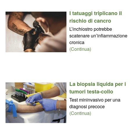
I tatuaggi triplicano il
rischio di cancro
L’inchiostro potrebbe
scatenare un’infiammazione
cronica
(Continua)
La biopsia liquida per i
tumori testa-collo
Test mininvasivo per una
diagnosi precoce
(Continua)