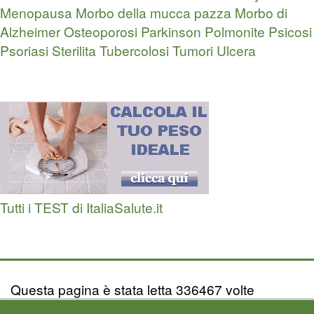
Menopausa
Morbo della mucca pazza
Morbo di
Alzheimer
Osteoporosi
Parkinson
Polmonite
Psicosi
Psoriasi
Sterilita
Tubercolosi
Tumori
Ulcera
Tutti i TEST di ItaliaSalute.it
Questa pagina è stata letta 336467 volte