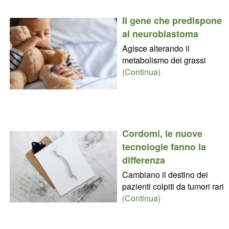
Il gene che predispone
al neuroblastoma
Agisce alterando il
metabolismo dei grassi
(Continua)
Cordomi, le nuove
tecnologie fanno la
differenza
Cambiano il destino dei
pazienti colpiti da tumori rari
(Continua)