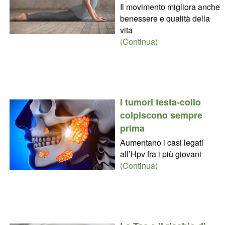
Il movimento migliora anche
benessere e qualità della
vita
(Continua)
I tumori testa-collo
colpiscono sempre
prima
Aumentano i casi legati
all’Hpv fra i più giovani
(Continua)