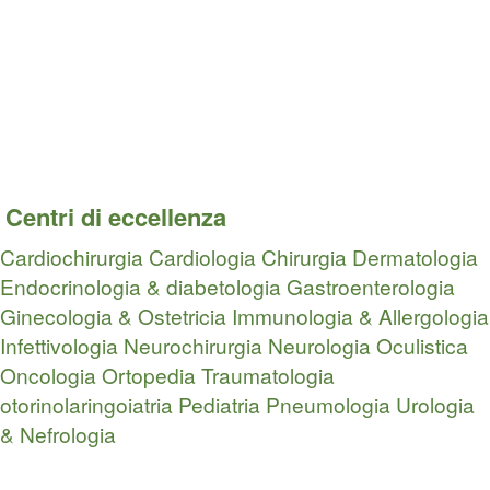
Centri di eccellenza
Cardiochirurgia
Cardiologia
Chirurgia
Dermatologia
Endocrinologia & diabetologia
Gastroenterologia
Ginecologia & Ostetricia
Immunologia & Allergologia
Infettivologia
Neurochirurgia
Neurologia
Oculistica
Oncologia
Ortopedia Traumatologia
otorinolaringoiatria
Pediatria
Pneumologia
Urologia
& Nefrologia