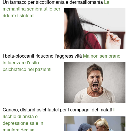
Un farmaco per tricotillomania e dermatillomania
La
memantina sembra utile per
ridurre i sintomi
I beta-bloccanti riducono l'aggressività
Ma non sembrano
influenzare l'esito
psichiatrico nei pazienti
Cancro, disturbi psichiatrici per i compagni dei malati
Il
rischio di ansia e
depressione sale in
maniera decisa