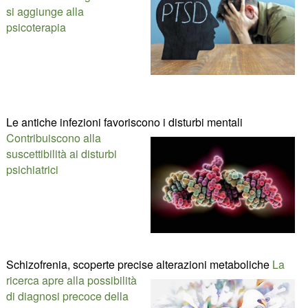
si aggiunge alla
psicoterapia
Le antiche infezioni favoriscono i disturbi mentali
Contribuiscono alla
suscettibilità ai disturbi
psichiatrici
Schizofrenia, scoperte precise alterazioni metaboliche
La
ricerca apre alla possibilità
di diagnosi precoce della