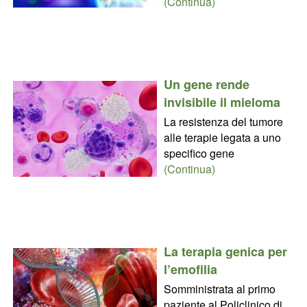
(Continua)
Un gene rende
invisibile il mieloma
La resistenza del tumore
alle terapie legata a uno
specifico gene
(Continua)
La terapia genica per
l’emofilia
Somministrata al primo
paziente al Policlinico di