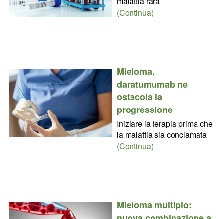
malattia rara
(Continua)
Mieloma,
daratumumab ne
ostacola la
progressione
Iniziare la terapia prima che
la malattia sia conclamata
(Continua)
Mieloma multiplo:
nuova combinazione a