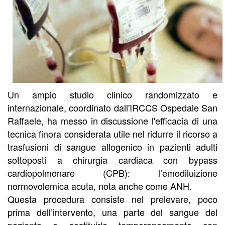
Un ampio studio clinico randomizzato e
internazionale, coordinato dall'IRCCS Ospedale San
Raffaele, ha messo in discussione l'efficacia di una
tecnica finora considerata utile nel ridurre il ricorso a
trasfusioni di sangue allogenico in pazienti adulti
sottoposti a chirurgia cardiaca con bypass
cardiopolmonare (CPB): l’emodiluizione
normovolemica acuta, nota anche come ANH.
Questa procedura consiste nel prelevare, poco
prima dell’intervento, una parte del sangue del
paziente e sostituirla temporaneamente con