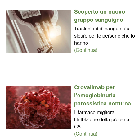
Scoperto un nuovo
gruppo sanguigno
Trasfusioni di sangue più
sicure per le persone che lo
hanno
(Continua)
Crovalimab per
l’emoglobinuria
parossistica notturna
Il farmaco migliora
l’inibizione della proteina
C5
(Continua)