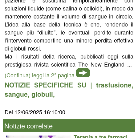
soluzioni liquide (come salina o colloidi), in modo da
mantenere costante il volume di sangue in circolo.
L’idea alla base della tecnica è che, rendendo il
sangue più “diluito”, le eventuali perdite durante
l’intervento comportino una minore perdita effettiva
di globuli rossi.
Ma i risultati della ricerca, pubblicati oggi sulla
prestigiosa rivista scientifica The New England ...
(Continua) leggi la 2° pagina
NOTIZIE SPECIFICHE SU |
trasfusione
,
sangue
,
globuli
,
Del 12/06/2025 16:10:00
Notizie correlate
Terapia a tre farmaci