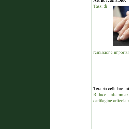
Tassi di
remissione important
Terapia cellulare ini
Riduce l'infiammazi
cartilagine articolar