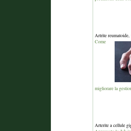
Artrite reumatoide,
Come
migliorare la gestio
Arterite a cellule g