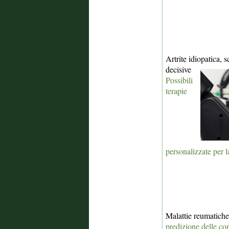
Artrite idiopatica, s
decisive
Possibili
terapie
personalizzate per la
Malattie reumatiche
predizione delle c