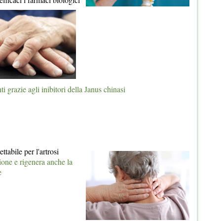
i grazie agli inibitori della Janus chinasi
ettabile per l'artrosi
one e rigenera anche la
e