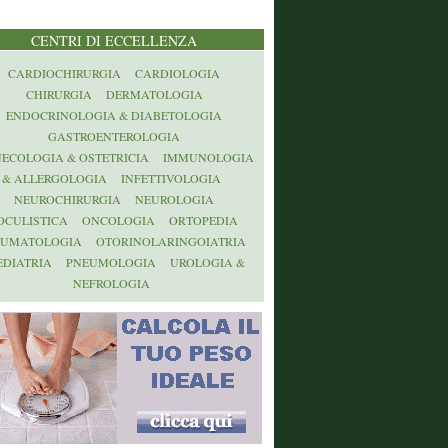
CENTRI DI ECCELLENZA
CARDIOCHIRURGIA
CARDIOLOGIA
CHIRURGIA
DERMATOLOGIA
ENDOCRINOLOGIA & DIABETOLOGIA
GASTROENTEROLOGIA
NECOLOGIA & OSTETRICIA
IMMUNOLOGIA
& ALLERGOLOGIA
INFETTIVOLOGIA
NEUROCHIRURGIA
NEUROLOGIA
OCULISTICA
ONCOLOGIA
ORTOPEDIA
AUMATOLOGIA
OTORINOLARINGOIATRIA
EDIATRIA
PNEUMOLOGIA
UROLOGIA &
NEFROLOGIA