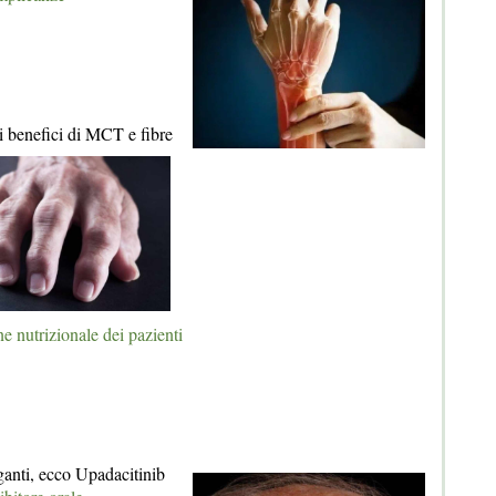
 i benefici di MCT e fibre
ne nutrizionale dei pazienti
iganti, ecco Upadacitinib