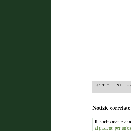
NOTIZIE SU:
art
Notizie correlate
Il cambiamento clim
ai pazienti per un'es