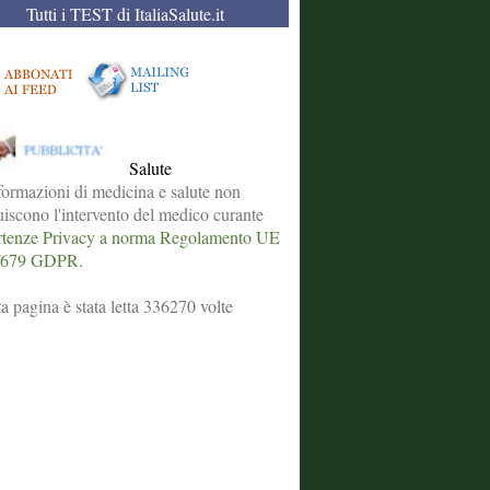
Tutti i TEST di ItaliaSalute.it
Salute
formazioni di medicina e salute non
tuiscono l'intervento del medico curante
tenze Privacy a norma Regolamento UE
/679 GDPR.
a pagina è stata letta 336270 volte