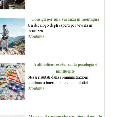
Consigli per una vacanza in montagna
Un decalogo degli esperti per viverla in
sicurezza
(Continua)
Antibiotico-resistenza, la posologia è
ininfluente
Stessi risultati dalla somministrazione
continua o intermittente di antibiotici
(Continua)
Malaria, il vaccino che cambierà il mondo