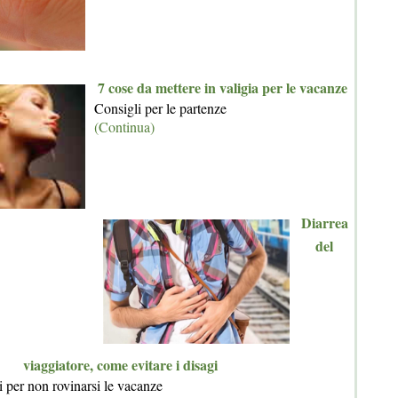
7 cose da mettere in valigia per le vacanze
Consigli per le partenze
(Continua)
Diarrea
del
viaggiatore, come evitare i disagi
i per non rovinarsi le vacanze