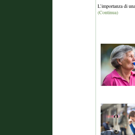
L’importanza di una 
(Continua)