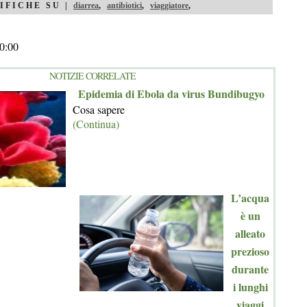
IFICHE SU |
diarrea
,
antibiotici
,
viaggiatore
,
0:00
NOTIZIE CORRELATE
Epidemia di Ebola da virus Bundibugyo
Cosa sapere
(Continua)
L’acqua
è un
alleato
prezioso
durante
i lunghi
viaggi