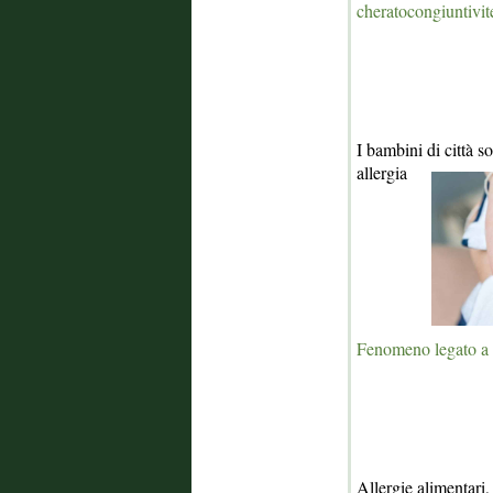
cheratocongiuntivit
I bambini di città s
allergia
Fenomeno legato a u
Allergie alimentari,