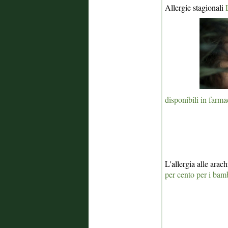
Allergie stagionali
disponibili in farma
L'allergia alle ara
per cento per i ba