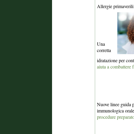
Allergie primaverili:
Una
corretta
idratazione per cont
aiuta a combattere f
Nuove linee guida p
immunologica oral
procedure preparato