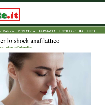
VIDANZA
PEDIATRIA
FARMACIA
ENCICLOPEDIA
INFO
er lo shock anafilattico
istrazione dell'adrenalina