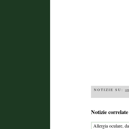
NOTIZIE SU:
sp
Notizie correlate
Allergia oculare, da