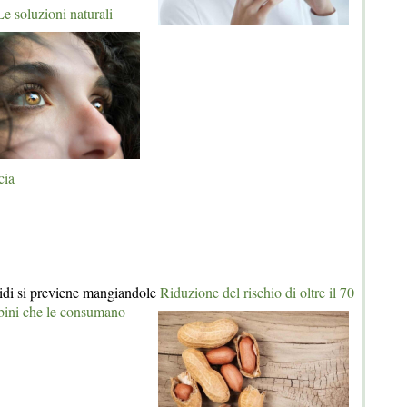
Le soluzioni naturali
cia
chidi si previene mangiandole
Riduzione del rischio di oltre il 70
mbini che le consumano