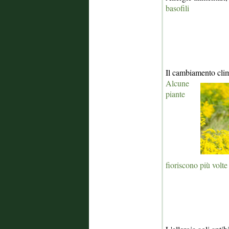
basofili
Il cambiamento clim
Alcune
piante
fioriscono più volte