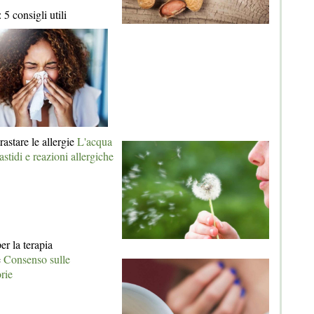
 5 consigli utili
rastare le allergie
L'acqua
astidi e reazioni allergiche
er la terapia
e
Consenso sulle
rie