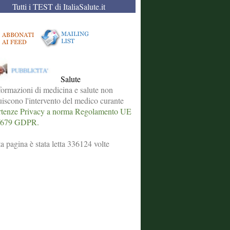
Tutti i TEST di ItaliaSalute.it
Salute
formazioni di medicina e salute non
tuiscono l'intervento del medico curante
tenze Privacy a norma Regolamento UE
/679 GDPR.
a pagina è stata letta 336124 volte