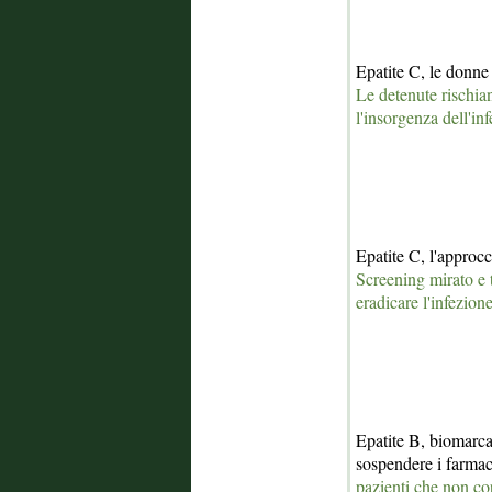
Epatite C, le donne 
Le detenute rischia
l'insorgenza dell'in
Epatite C, l'approcc
Screening mirato e 
eradicare l'infezion
Epatite B, biomarca
sospendere i farma
pazienti che non cor