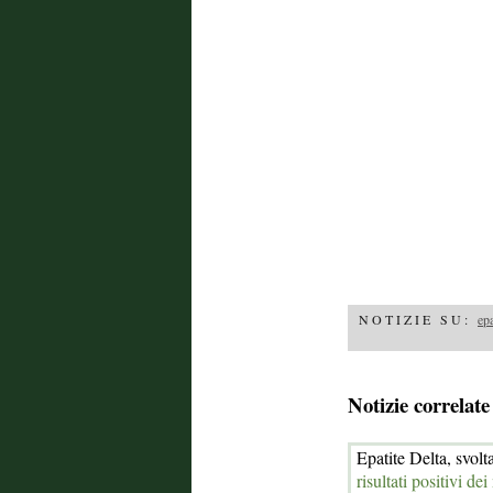
NOTIZIE SU:
epa
Notizie correlate
Epatite Delta, svolt
risultati positivi de