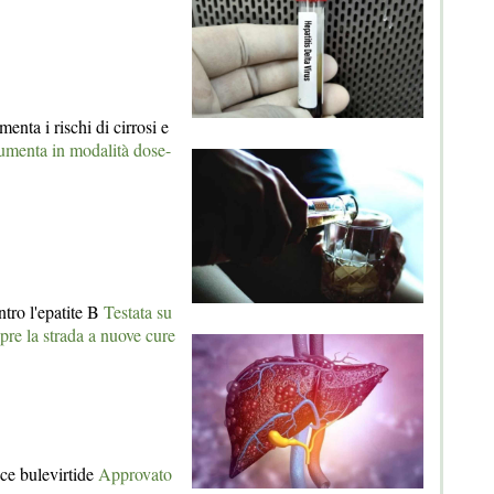
menta i rischi di cirrosi e
aumenta in modalità dose-
tro l'epatite B
Testata su
apre la strada a nuove cure
ace bulevirtide
Approvato