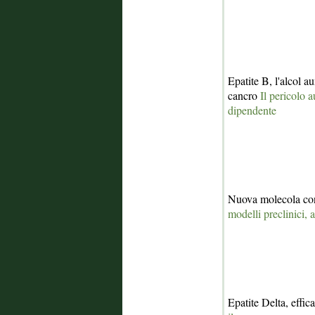
Epatite B, l'alcol au
cancro
Il pericolo 
dipendente
Nuova molecola con
modelli preclinici, 
Epatite Delta, effic