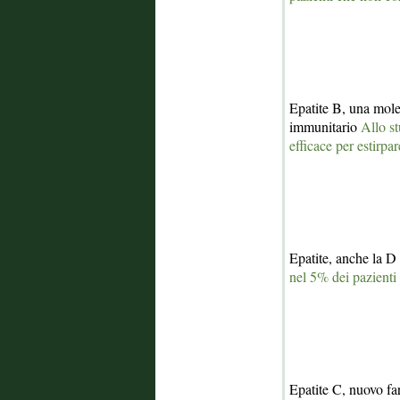
Epatite B, una molec
immunitario
Allo st
efficace per estirpar
Epatite, anche la D
nel 5% dei pazienti
Epatite C, nuovo fa