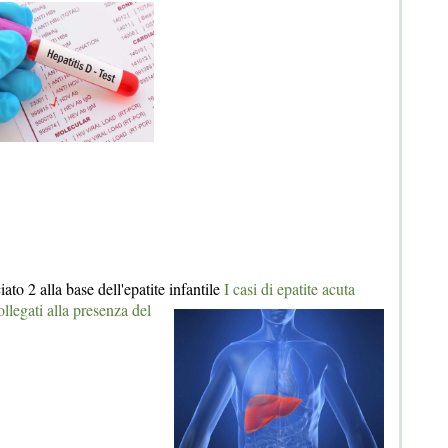
ato 2 alla base dell'epatite infantile
I casi di epatite acuta
llegati alla presenza del