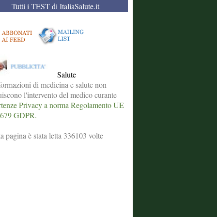
Tutti i TEST di ItaliaSalute.it
Salute
formazioni di medicina e salute non
tuiscono l'intervento del medico curante
tenze Privacy a norma Regolamento UE
/679 GDPR.
a pagina è stata letta 336103 volte