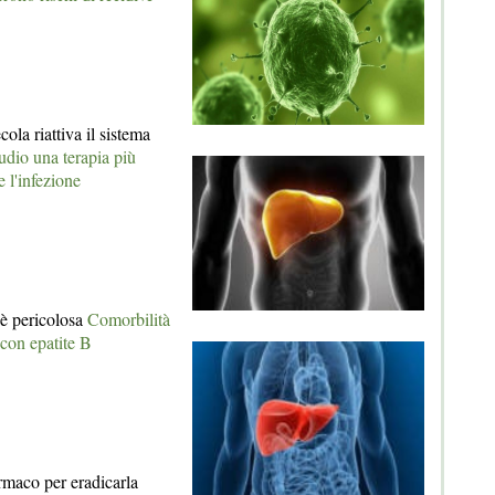
ola riattiva il sistema
udio una terapia più
e l'infezione
 è pericolosa
Comorbilità
 con epatite B
rmaco per eradicarla