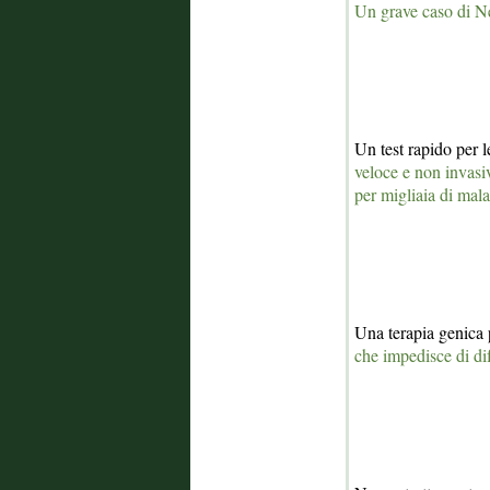
Un grave caso di Ne
Un test rapido per l
veloce e non invasi
per migliaia di mala
Una terapia genica
che impedisce di dif