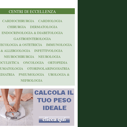
CENTRI DI ECCELLENZA
CARDIOCHIRURGIA
CARDIOLOGIA
CHIRURGIA
DERMATOLOGIA
ENDOCRINOLOGIA & DIABETOLOGIA
GASTROENTEROLOGIA
NECOLOGIA & OSTETRICIA
IMMUNOLOGIA
& ALLERGOLOGIA
INFETTIVOLOGIA
NEUROCHIRURGIA
NEUROLOGIA
OCULISTICA
ONCOLOGIA
ORTOPEDIA
AUMATOLOGIA
OTORINOLARINGOIATRIA
EDIATRIA
PNEUMOLOGIA
UROLOGIA &
NEFROLOGIA