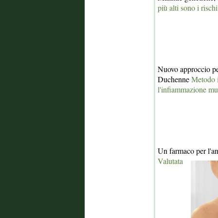
più alti sono i rischi
Nuovo approccio per
Duchenne
Metodo i
l'infiammazione mu
Un farmaco per l'a
Valutata