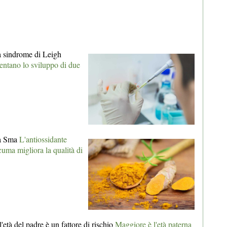
a sindrome di Leigh
 tentano lo sviluppo di due
la Sma
L'antiossidante
cuma migliora la qualità di
l'età del padre è un fattore di rischio
Maggiore è l'età paterna