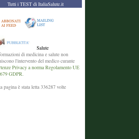
Tutti i TEST di ItaliaSalute.it
Salute
formazioni di medicina e salute non
tuiscono l'intervento del medico curante
tenze Privacy a norma Regolamento UE
/679 GDPR.
a pagina è stata letta 336287 volte