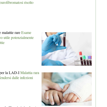
urofibromatosi risolto
e malattie rare
Esame
vo utile potenzialmente
ttie
 per la LAD-I
Malattia rara
endersi dalle infezioni