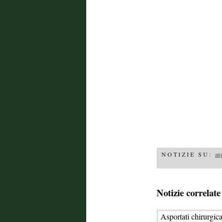
NOTIZIE SU:
an
Notizie correlate
Asportati chirurgi