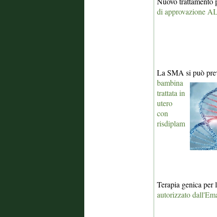
Nuovo trattamento pe
di approvazione
La SMA si può pre
bambina
trattata in
utero
con
risdiplam
Terapia genica per 
autorizzato dall'Em