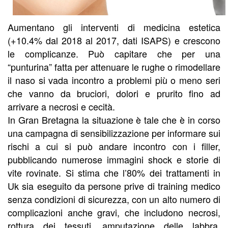
Aumentano gli interventi di medicina estetica
(+10.4% dal 2018 al 2017, dati ISAPS) e crescono
le complicanze. Può capitare che per una
“punturina” fatta per attenuare le rughe o rimodellare
il naso si vada incontro a problemi più o meno seri
che vanno da bruciori, dolori e prurito fino ad
arrivare a necrosi e cecità.
In Gran Bretagna la situazione è tale che è in corso
una campagna di sensibilizzazione per informare sui
rischi a cui si può andare incontro con i filler,
pubblicando numerose immagini shock e storie di
vite rovinate. Si stima che l’80% dei trattamenti in
Uk sia eseguito da persone prive di training medico
senza condizioni di sicurezza, con un alto numero di
complicazioni anche gravi, che includono necrosi,
rottura dei tessuti, amputazione delle labbra,