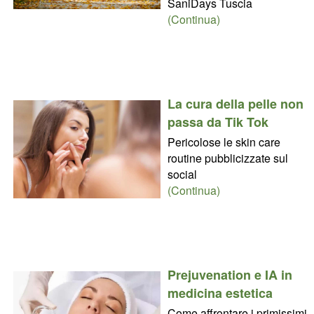
SaniDays Tuscia
(Continua)
La cura della pelle non
passa da Tik Tok
Pericolose le skin care
routine pubblicizzate sul
social
(Continua)
Prejuvenation e IA in
medicina estetica
Come affrontare i primissimi