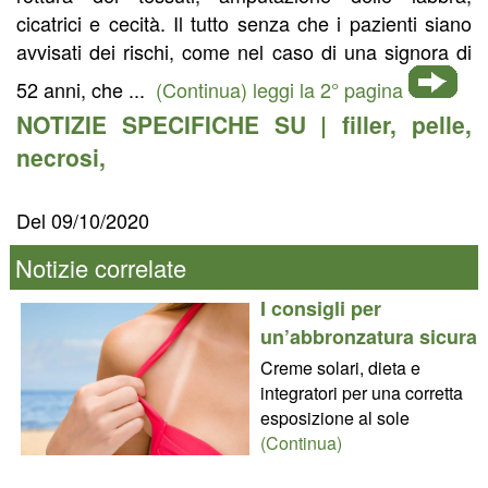
cicatrici e cecità. Il tutto senza che i pazienti siano
avvisati dei rischi, come nel caso di una signora di
52 anni, che ...
(Continua) leggi la 2° pagina
NOTIZIE SPECIFICHE SU |
filler
,
pelle
,
necrosi
,
Del 09/10/2020
Notizie correlate
I consigli per
un’abbronzatura sicura
Creme solari, dieta e
integratori per una corretta
esposizione al sole
(Continua)