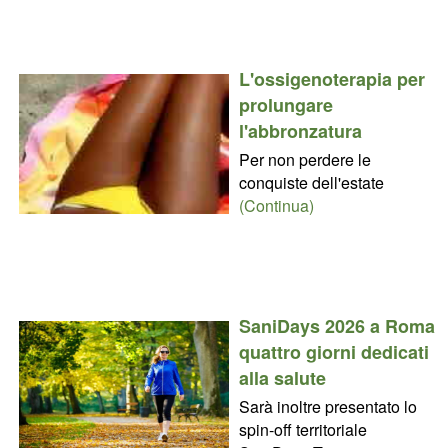
L'ossigenoterapia per
prolungare
l'abbronzatura
Per non perdere le
conquiste dell'estate
(Continua)
SaniDays 2026 a Roma
quattro giorni dedicati
alla salute
Sarà inoltre presentato lo
spin-off territoriale