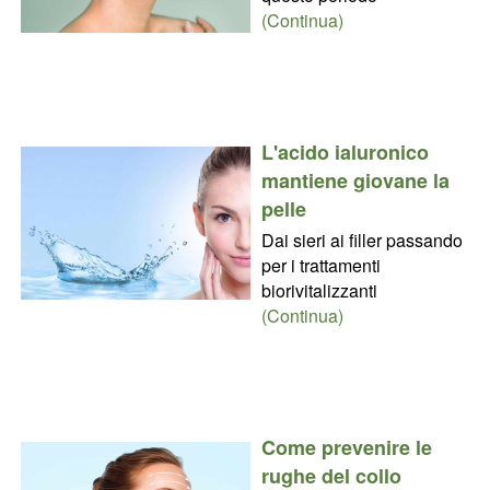
(Continua)
L'acido ialuronico
mantiene giovane la
pelle
Dai sieri ai filler passando
per i trattamenti
biorivitalizzanti
(Continua)
Come prevenire le
rughe del collo