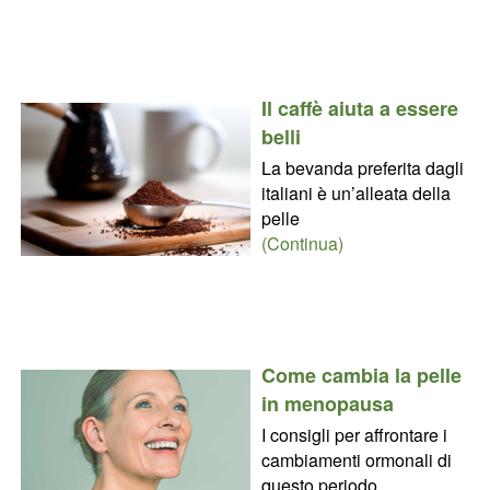
Il caffè aiuta a essere
belli
La bevanda preferita dagli
italiani è un’alleata della
pelle
(Continua)
Come cambia la pelle
in menopausa
I consigli per affrontare i
cambiamenti ormonali di
questo periodo