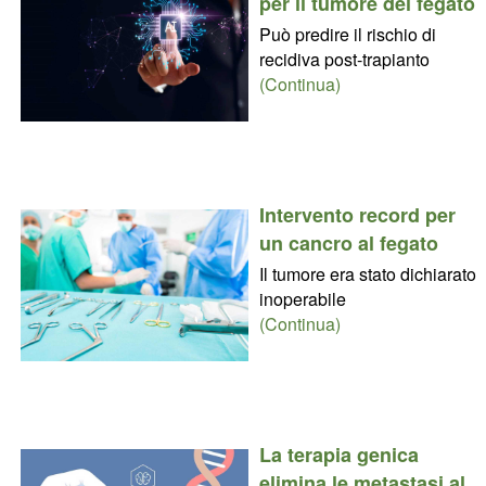
per il tumore del fegato
Può predire il rischio di
recidiva post-trapianto
(Continua)
Intervento record per
un cancro al fegato
Il tumore era stato dichiarato
inoperabile
(Continua)
La terapia genica
elimina le metastasi al