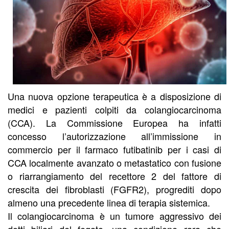
Una nuova opzione terapeutica è a disposizione di
medici e pazienti colpiti da colangiocarcinoma
(CCA). La Commissione Europea ha infatti
concesso l’autorizzazione all’immissione in
commercio per il farmaco futibatinib per i casi di
CCA localmente avanzato o metastatico con fusione
o riarrangiamento del recettore 2 del fattore di
crescita dei fibroblasti (FGFR2), progrediti dopo
almeno una precedente linea di terapia sistemica.
Il colangiocarcinoma è un tumore aggressivo dei
dotti biliari del fegato, una condizione rara che