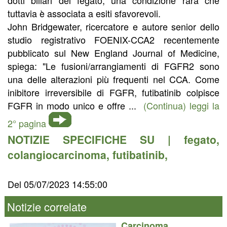
tuttavia è associata a esiti sfavorevoli.
John Bridgewater, ricercatore e autore senior dello
studio registrativo FOENIX-CCA2 recentemente
pubblicato sul New England Journal of Medicine,
spiega: "Le fusioni/arrangiamenti di FGFR2 sono
una delle alterazioni più frequenti nel CCA. Come
inibitore irreversibile di FGFR, futibatinib colpisce
FGFR in modo unico e offre ...
(Continua) leggi la
2° pagina
NOTIZIE SPECIFICHE SU |
fegato
,
colangiocarcinoma
,
futibatinib
,
Del 05/07/2023 14:55:00
Notizie correlate
Carcinoma