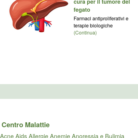
cura per il tumore del
fegato
Farmaci antiproliferativi e
terapie biologiche
(Continua)
Centro Malattie
Acne
Aids
Allergie
Anemie
Anoressia e Bulimia