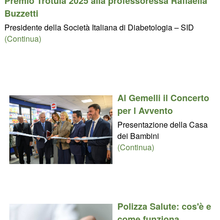
Premio Trotula 2025 alla professoressa Raffaella
Buzzetti
Presidente della Società Italiana di Diabetologia – SID
(Continua)
Al Gemelli il Concerto
per l Avvento
Presentazione della Casa
dei Bambini
(Continua)
Polizza Salute: cos'è e
come funziona