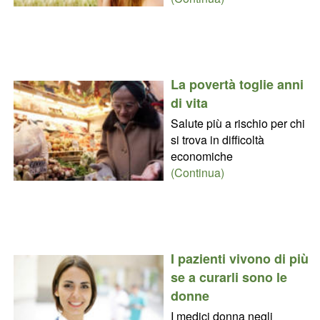
La povertà toglie anni
di vita
Salute più a rischio per chi
si trova in difficoltà
economiche
(Continua)
I pazienti vivono di più
se a curarli sono le
donne
I medici donna negli