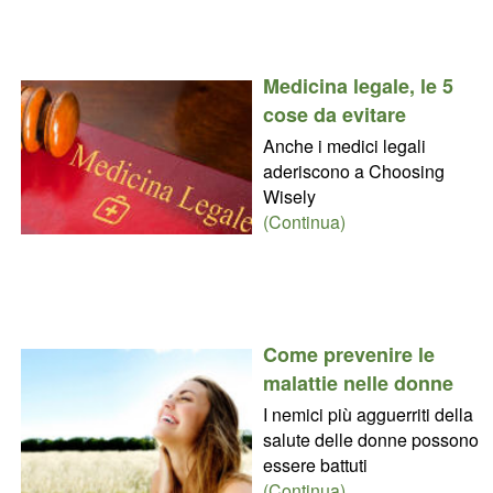
Medicina legale, le 5
cose da evitare
Anche i medici legali
aderiscono a Choosing
Wisely
(Continua)
Come prevenire le
malattie nelle donne
I nemici più agguerriti della
salute delle donne possono
essere battuti
(Continua)