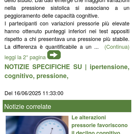
nella pressione sistolica si associano a un
peggioramento delle capacità cognitive.
I partecipanti con variazioni pressorie più elevate
hanno ottenuto punteggi inferiori nei test appositi
rispetto a chi presentava una pressione più stabile.
La differenza è quantificabile a un ...
(Continua)
leggi la 2° pagina
NOTIZIE SPECIFICHE SU |
ipertensione
,
cognitivo
,
pressione
,
Del 16/06/2025 11:33:00
Notizie correlate
Le alterazioni
pressorie favoriscono
il declino cognitivo