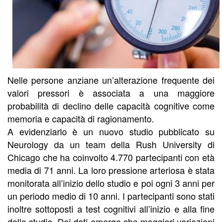
Nelle persone anziane un’alterazione frequente dei
valori pressori è associata a una maggiore
probabilità di declino delle capacità cognitive come
memoria e capacità di ragionamento.
A evidenziarlo è un nuovo studio pubblicato su
Neurology da un team della Rush University di
Chicago che ha coinvolto 4.770 partecipanti con età
media di 71 anni. La loro pressione arteriosa è stata
monitorata all’inizio dello studio e poi ogni 3 anni per
un periodo medio di 10 anni. I partecipanti sono stati
inoltre sottoposti a test cognitivi all’inizio e alla fine
dello studio. Dai dati emerge che maggiori variazioni