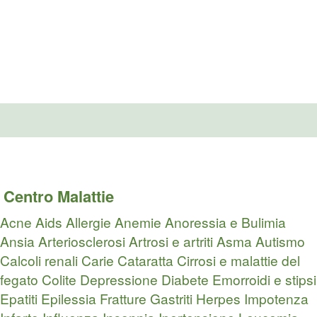
Centro Malattie
Acne
Aids
Allergie
Anemie
Anoressia e Bulimia
Ansia
Arteriosclerosi
Artrosi e artriti
Asma
Autismo
Calcoli renali
Carie
Cataratta
Cirrosi e malattie del
fegato
Colite
Depressione
Diabete
Emorroidi e stipsi
Epatiti
Epilessia
Fratture
Gastriti
Herpes
Impotenza