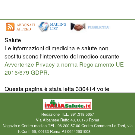
Salute
Le informazioni di medicina e salute non
sostituiscono l'intervento del medico curante
Avvertenze Privacy a norma Regolamento UE
2016/679 GDPR.
Questa pagina è stata letta 336414 volte
Redazione TEL. 391.318.5657
Via Albanese Ruffo 48, 00178 Roma
Negozio e Centro medico TEL. 06 200.57.00 Centro Commerc.Le Torri, via
F.Conti 66, 00133 Roma P.I 06442601008
Mail redazione