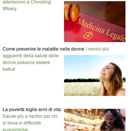
aderiscono a Choosing
Wisely
Come prevenire le malattie nelle donne
I nemici più
agguerriti della salute delle
donne possono essere
battuti
La povertà toglie anni di vita
Salute più a rischio per chi
si trova in difficoltà
economiche