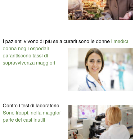
I pazienti vivono di più se a curarli sono le donne
I medici
donna negli ospedali
garantiscono tassi di
sopravvivenza maggiori
Contro i test di laboratorio
Sono troppi, nella maggior
parte dei casi inutili