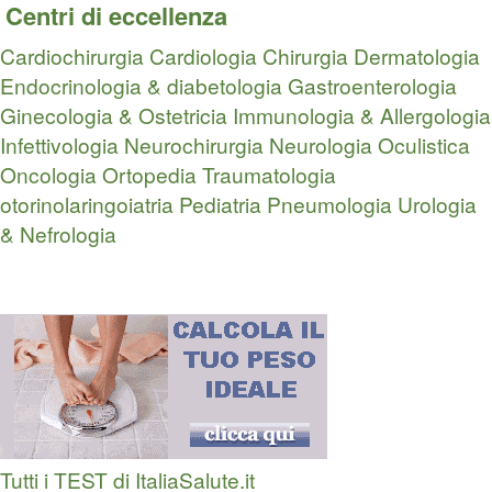
Centri di eccellenza
Cardiochirurgia
Cardiologia
Chirurgia
Dermatologia
Endocrinologia & diabetologia
Gastroenterologia
Ginecologia & Ostetricia
Immunologia & Allergologia
Infettivologia
Neurochirurgia
Neurologia
Oculistica
Oncologia
Ortopedia Traumatologia
otorinolaringoiatria
Pediatria
Pneumologia
Urologia
& Nefrologia
Tutti i TEST di ItaliaSalute.it