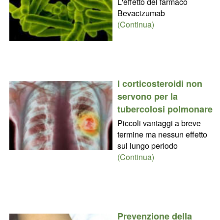
L'effetto del farmaco
Bevacizumab
(Continua)
I corticosteroidi non
servono per la
tubercolosi polmonare
Piccoli vantaggi a breve
termine ma nessun effetto
sul lungo periodo
(Continua)
Prevenzione della