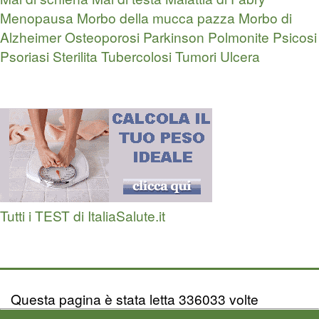
Menopausa
Morbo della mucca pazza
Morbo di
Alzheimer
Osteoporosi
Parkinson
Polmonite
Psicosi
Psoriasi
Sterilita
Tubercolosi
Tumori
Ulcera
Tutti i TEST di ItaliaSalute.it
Questa pagina è stata letta 336033 volte