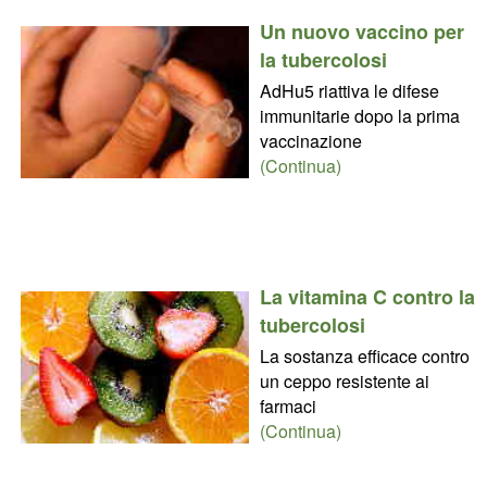
Un nuovo vaccino per
la tubercolosi
AdHu5 riattiva le difese
immunitarie dopo la prima
vaccinazione
(Continua)
La vitamina C contro la
tubercolosi
La sostanza efficace contro
un ceppo resistente ai
farmaci
(Continua)