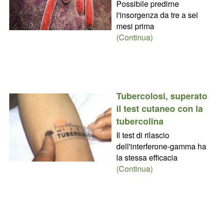
Possibile predirne
l'insorgenza da tre a sei
mesi prima
(Continua)
Tubercolosi, superato
il test cutaneo con la
tubercolina
Il test di rilascio
dell'interferone-gamma ha
la stessa efficacia
(Continua)