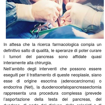
In attesa che la ricerca farmacologica compia un
definitivo salto di qualità, le speranze di poter curare
i tumori del pancreas sono affidate quasi
interamente alla chirurgia.
Nell’ambito degli interventi che possono essere
eseguiti per il trattamento di queste neoplasie, siano
esse di origine esocrina (adenocarcinoma) o
endocrina (Net), la duodenocefalopancreasectomia
rappresenta una procedura complessa (prevede
l’asportazione della testa del pancreas, del
duodeno, di parte del digiuno, della colecisti e di