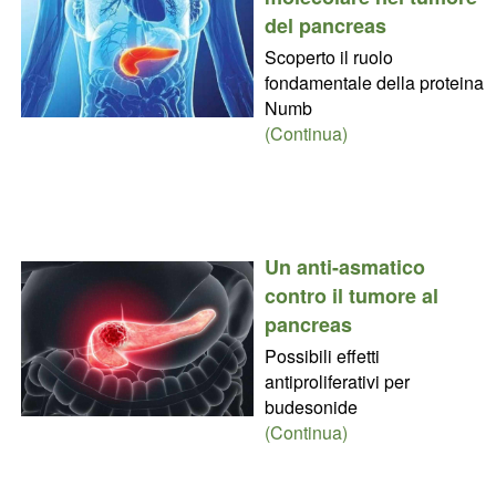
del pancreas
Scoperto il ruolo
fondamentale della proteina
Numb
(Continua)
Un anti-asmatico
contro il tumore al
pancreas
Possibili effetti
antiproliferativi per
budesonide
(Continua)