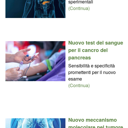
sperimentali
(Continua)
Nuovo test del sangue
per il cancro del
pancreas
Sensibilità e specificità
promettenti per il nuovo
esame
(Continua)
Nuovo meccanismo
molecolare nel tumore