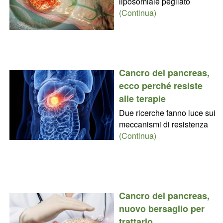
liposomiale pegilato
(Continua)
Cancro del pancreas,
ecco perché resiste
alle terapie
Due ricerche fanno luce sui
meccanismi di resistenza
(Continua)
Cancro del pancreas,
nuovo bersaglio per
trattarlo